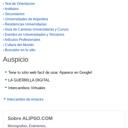
•
Test de Orientacion
•
Institutos
•
Secundarios
•
Universidades de Argentina
•
Residencias Universitarias
•
Guia de Carreras Universitarias y Cursos
•
Eventos en Universidades y Terciarios
•
Artículos Profesionales
•
Cultura del Mundo
•
Buscador en tu sitio
Auspicio
Tene tu sitio web facil de usar. Aparece en Google!
LA GUERRILLA DIGITAL
Intercambios Virtuales
Intercambio de enlaces
Sobre ALIPSO.COM
Monografias, Exámenes,