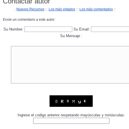
Contactar autor
.:
Nuevos Recursos
::.
Los más votados
::.
Los más comentados
::
Envíe un comentario a este autor:
Su Nombre:
Su Email:
Su Mensaje :
Ingrese el codigo anterior respetando mayúsculas y minúsculas: