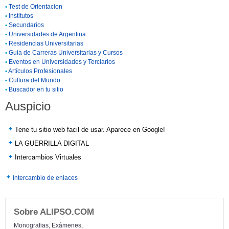
•
Test de Orientacion
•
Institutos
•
Secundarios
•
Universidades de Argentina
•
Residencias Universitarias
•
Guia de Carreras Universitarias y Cursos
•
Eventos en Universidades y Terciarios
•
Artículos Profesionales
•
Cultura del Mundo
•
Buscador en tu sitio
Auspicio
Tene tu sitio web facil de usar. Aparece en Google!
LA GUERRILLA DIGITAL
Intercambios Virtuales
Intercambio de enlaces
Sobre ALIPSO.COM
Monografias, Exámenes,