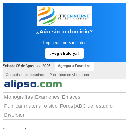
¿Aún sin tu dominio?
Regístralo en 5 minutos
¡Regístralo ya!
Sábado 08 de Agosto de 2026
|
Agregar a Favoritos
Contactate con nosotros
Publicidad en Alipso.com
Monografías
Examenes
Enlaces
Publicar material o sitio
Foros
ABC del estudio
Diversión