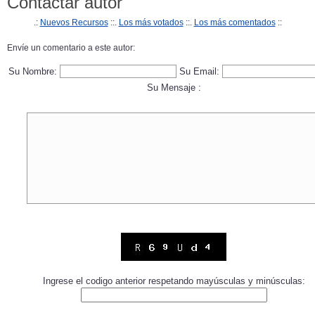
Contactar autor
.:
Nuevos Recursos
::.
Los más votados
::.
Los más comentados
::
Envíe un comentario a este autor:
Su Nombre:
Su Email:
Su Mensaje :
Ingrese el codigo anterior respetando mayúsculas y minúsculas: