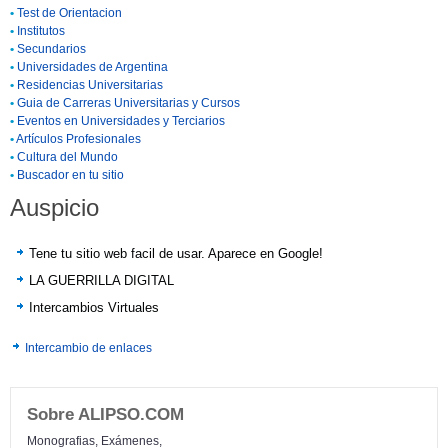
•
Test de Orientacion
•
Institutos
•
Secundarios
•
Universidades de Argentina
•
Residencias Universitarias
•
Guia de Carreras Universitarias y Cursos
•
Eventos en Universidades y Terciarios
•
Artículos Profesionales
•
Cultura del Mundo
•
Buscador en tu sitio
Auspicio
Tene tu sitio web facil de usar. Aparece en Google!
LA GUERRILLA DIGITAL
Intercambios Virtuales
Intercambio de enlaces
Sobre ALIPSO.COM
Monografias, Exámenes,