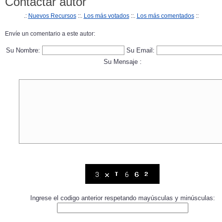
Contactar autor
.:
Nuevos Recursos
::.
Los más votados
::.
Los más comentados
::
Envíe un comentario a este autor:
Su Nombre:
Su Email:
Su Mensaje :
Ingrese el codigo anterior respetando mayúsculas y minúsculas: