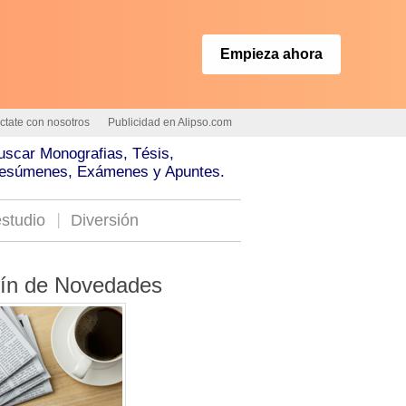
Empieza ahora
ctate con nosotros
Publicidad en Alipso.com
uscar Monografias, Tésis,
esúmenes, Exámenes y Apuntes.
studio
Diversión
tín de Novedades