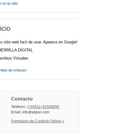
 en tu sitio
icio
u sitio web facil de usar. Aparece en Google!
UERRILLA DIGITAL
cambios Virtuales
ambio de enlaces
Contacto
Teléfono:
(+54911) 61558693
Email:
info@alipso.com
Formulario de Contacto Online »