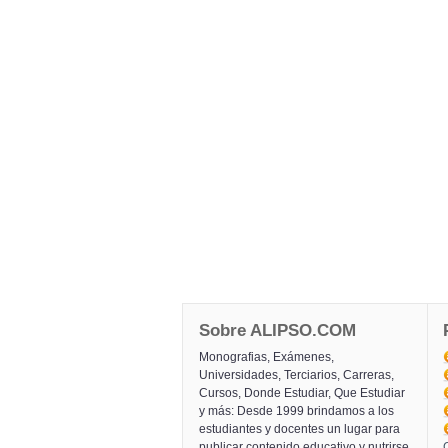
Sobre ALIPSO.COM
Monografias, Exámenes,
Universidades, Terciarios, Carreras,
Cursos, Donde Estudiar, Que Estudiar
y más: Desde 1999 brindamos a los
estudiantes y docentes un lugar para
publicar contenido educativo y nutrirse