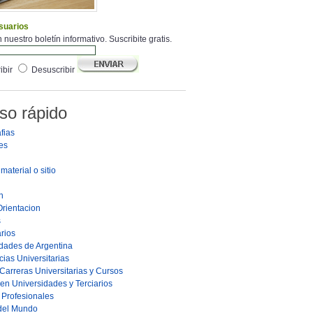
suarios
 nuestro boletín informativo. Suscribite gratis.
ibir
Desuscribir
so rápido
fias
es
material o sitio
n
Orientacion
s
rios
dades de Argentina
ias Universitarias
Carreras Universitarias y Cursos
en Universidades y Terciarios
s Profesionales
 del Mundo