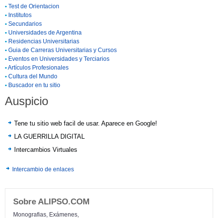
•
Test de Orientacion
•
Institutos
•
Secundarios
•
Universidades de Argentina
•
Residencias Universitarias
•
Guia de Carreras Universitarias y Cursos
•
Eventos en Universidades y Terciarios
•
Artículos Profesionales
•
Cultura del Mundo
•
Buscador en tu sitio
Auspicio
Tene tu sitio web facil de usar. Aparece en Google!
LA GUERRILLA DIGITAL
Intercambios Virtuales
Intercambio de enlaces
Sobre ALIPSO.COM
Monografias, Exámenes,