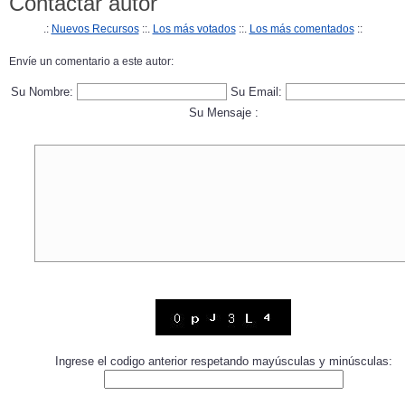
Contactar autor
.:
Nuevos Recursos
::.
Los más votados
::.
Los más comentados
::
Envíe un comentario a este autor:
Su Nombre:
Su Email:
Su Mensaje :
Ingrese el codigo anterior respetando mayúsculas y minúsculas: