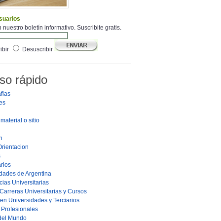
suarios
 nuestro boletín informativo. Suscribite gratis.
ibir
Desuscribir
so rápido
fias
es
material o sitio
n
Orientacion
s
rios
dades de Argentina
ias Universitarias
Carreras Universitarias y Cursos
en Universidades y Terciarios
s Profesionales
 del Mundo