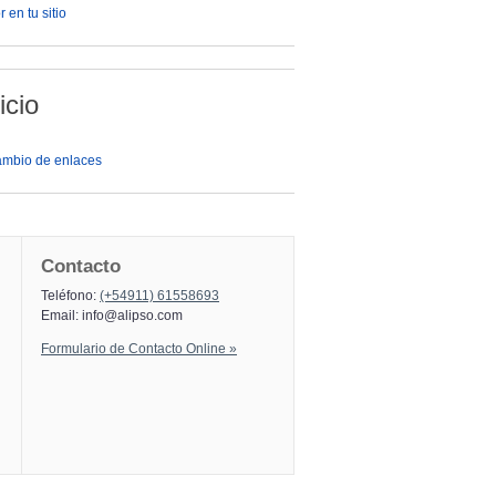
 en tu sitio
icio
ambio de enlaces
Contacto
Teléfono:
(+54911) 61558693
Email:
info@alipso.com
Formulario de Contacto Online »