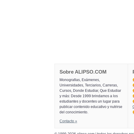
Sobre ALIPSO.COM
Monografias, Exámenes,
Universidades, Terciarios, Carreras,
Cursos, Donde Estudiar, Que Estudiar
y más: Desde 1999 brindamos a los
estudiantes y docentes un lugar para
publicar contenido educativo y nutrirse
del conocimiento.
Contacto »
© 1999-2026 alipso.com | todos los derechos r