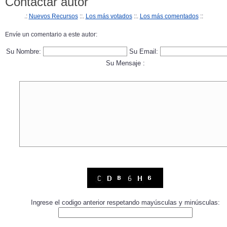
Contactar autor
.:
Nuevos Recursos
::.
Los más votados
::.
Los más comentados
::
Envíe un comentario a este autor:
Su Nombre:
Su Email:
Su Mensaje :
Ingrese el codigo anterior respetando mayúsculas y minúsculas: