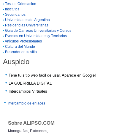
•
Test de Orientacion
•
Institutos
•
Secundarios
•
Universidades de Argentina
•
Residencias Universitarias
•
Guia de Carreras Universitarias y Cursos
•
Eventos en Universidades y Terciarios
•
Artículos Profesionales
•
Cultura del Mundo
•
Buscador en tu sitio
Auspicio
Tene tu sitio web facil de usar. Aparece en Google!
LA GUERRILLA DIGITAL
Intercambios Virtuales
Intercambio de enlaces
Sobre ALIPSO.COM
Monografias, Exámenes,