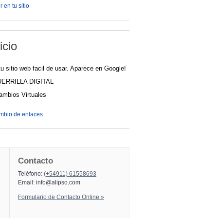
 en tu sitio
icio
u sitio web facil de usar. Aparece en Google!
UERRILLA DIGITAL
cambios Virtuales
ambio de enlaces
Contacto
Teléfono:
(+54911) 61558693
Email:
info@alipso.com
Formulario de Contacto Online »