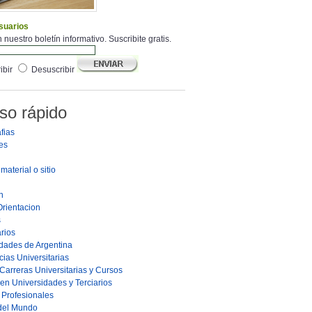
suarios
 nuestro boletín informativo. Suscribite gratis.
ibir
Desuscribir
so rápido
fias
es
material o sitio
n
Orientacion
s
rios
dades de Argentina
ias Universitarias
Carreras Universitarias y Cursos
en Universidades y Terciarios
s Profesionales
 del Mundo