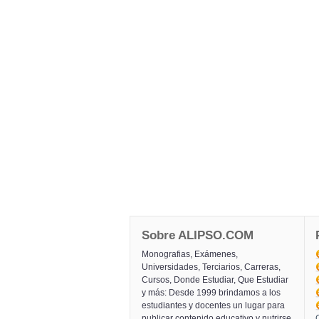
Sobre ALIPSO.COM
Monografias, Exámenes,
Universidades, Terciarios, Carreras,
Cursos, Donde Estudiar, Que Estudiar
y más: Desde 1999 brindamos a los
estudiantes y docentes un lugar para
publicar contenido educativo y nutrirse