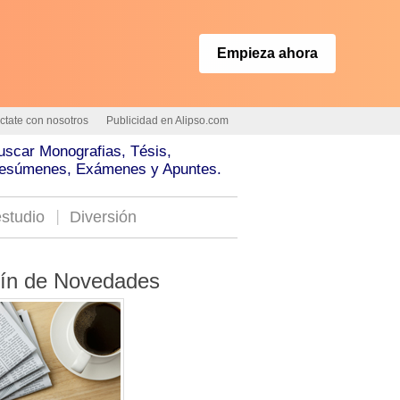
Empieza ahora
ctate con nosotros
Publicidad en Alipso.com
uscar Monografias, Tésis,
esúmenes, Exámenes y Apuntes.
studio
Diversión
tín de Novedades