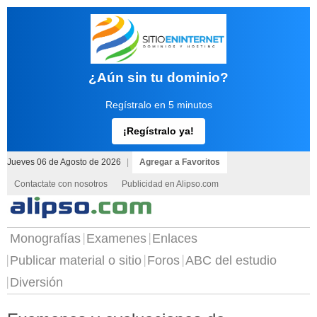
¿Aún sin tu dominio?
Regístralo en 5 minutos
¡Regístralo ya!
Jueves 06 de Agosto de 2026
|
Agregar a Favoritos
Contactate con nosotros
Publicidad en Alipso.com
Monografías
Examenes
Enlaces
Publicar material o sitio
Foros
ABC del estudio
Diversión