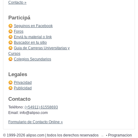
Contacto »
Participá
Seguinos en Facebook
Foros
Enviá tu material o link
Buscador en tu sitio
Guia de Carreras Universitarias y
Cursos
Colegios Secundarios
Legales
Privacidad
Publicidad
Contacto
Teléfono:
(+54911) 61558693
Email:
info@alipso.com
Formulario de Contacto Online »
© 1999-2026 alipso.com | todos los derechos reservados
→
•
Programacion