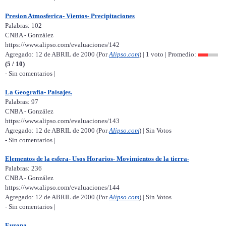
Presion Atmosferica- Vientos- Precipitaciones
Palabras: 102
CNBA - González
https://www.alipso.com/evaluaciones/142
Agregado: 12 de ABRIL de 2000 (Por
Alipso.com
) | 1 voto | Promedio:
(5 / 10)
- Sin comentarios |
La Geografia- Paisajes.
Palabras: 97
CNBA - González
https://www.alipso.com/evaluaciones/143
Agregado: 12 de ABRIL de 2000 (Por
Alipso.com
) | Sin Votos
- Sin comentarios |
Elementos de la esfera- Usos Horarios- Movimientos de la tierra-
Palabras: 236
CNBA - González
https://www.alipso.com/evaluaciones/144
Agregado: 12 de ABRIL de 2000 (Por
Alipso.com
) | Sin Votos
- Sin comentarios |
Europa