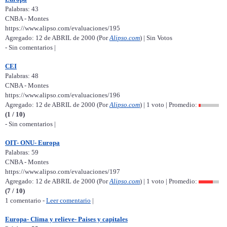
Palabras: 43
CNBA - Montes
https://www.alipso.com/evaluaciones/195
Agregado: 12 de ABRIL de 2000 (Por
Alipso.com
) | Sin Votos
- Sin comentarios |
CEI
Palabras: 48
CNBA - Montes
https://www.alipso.com/evaluaciones/196
Agregado: 12 de ABRIL de 2000 (Por
Alipso.com
) | 1 voto | Promedio:
(1 / 10)
- Sin comentarios |
OIT- ONU- Europa
Palabras: 59
CNBA - Montes
https://www.alipso.com/evaluaciones/197
Agregado: 12 de ABRIL de 2000 (Por
Alipso.com
) | 1 voto | Promedio:
(7 / 10)
1 comentario -
Leer comentario
|
Europa- Clima y relieve- Paises y capitales