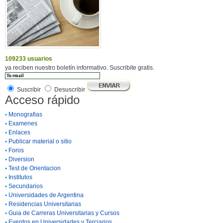
109233 usuarios
ya reciben nuestro boletín informativo. Suscribite gratis.
Suscribir
Desuscribir
Acceso rápido
•
Monografias
•
Examenes
•
Enlaces
•
Publicar material o sitio
•
Foros
•
Diversion
•
Test de Orientacion
•
Institutos
•
Secundarios
•
Universidades de Argentina
•
Residencias Universitarias
•
Guia de Carreras Universitarias y Cursos
•
Eventos en Universidades y Terciarios