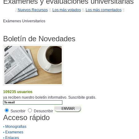
Examenes y evaluaciones universitarias
.:
Nuevos Recursos
::.
Los más votados
::.
Los más comentados
::
Exámenes Universitarios
Boletín de Novedades
109235 usuarios
ya reciben nuestro boletín informativo. Suscribite gratis.
Suscribir
Desuscribir
Acceso rápido
•
Monografias
•
Examenes
•
Enlaces