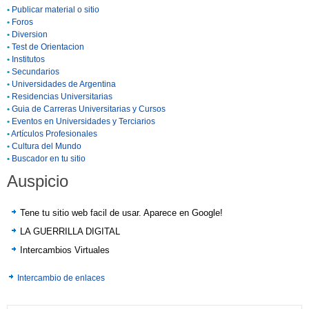
•
Publicar material o sitio
•
Foros
•
Diversion
•
Test de Orientacion
•
Institutos
•
Secundarios
•
Universidades de Argentina
•
Residencias Universitarias
•
Guia de Carreras Universitarias y Cursos
•
Eventos en Universidades y Terciarios
•
Artículos Profesionales
•
Cultura del Mundo
•
Buscador en tu sitio
Auspicio
Tene tu sitio web facil de usar. Aparece en Google!
LA GUERRILLA DIGITAL
Intercambios Virtuales
Intercambio de enlaces