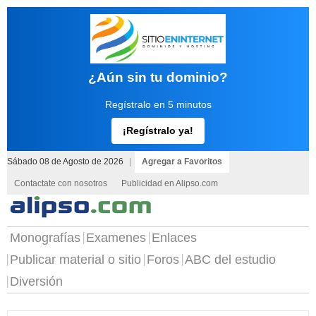
¿Aún sin tu dominio?
Regístralo en 5 minutos
¡Regístralo ya!
Sábado 08 de Agosto de 2026
|
Agregar a Favoritos
Contactate con nosotros
Publicidad en Alipso.com
Monografías
Examenes
Enlaces
Publicar material o sitio
Foros
ABC del estudio
Diversión