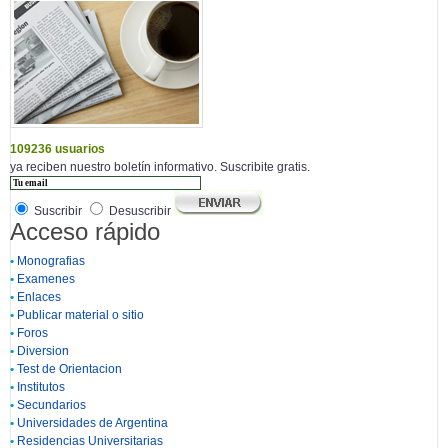
109236 usuarios
ya reciben nuestro boletín informativo. Suscribite gratis.
Suscribir
Desuscribir
Acceso rápido
•
Monografias
•
Examenes
•
Enlaces
•
Publicar material o sitio
•
Foros
•
Diversion
•
Test de Orientacion
•
Institutos
•
Secundarios
•
Universidades de Argentina
•
Residencias Universitarias