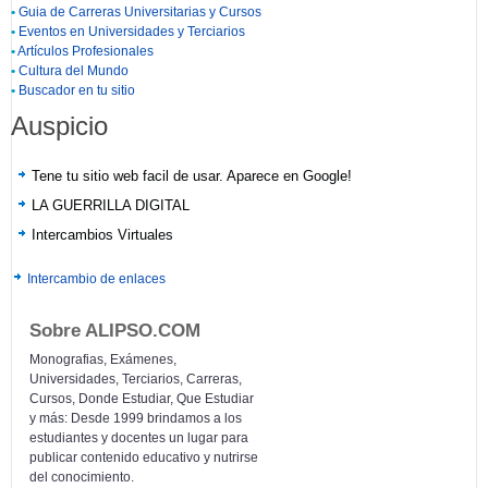
•
Guia de Carreras Universitarias y Cursos
•
Eventos en Universidades y Terciarios
•
Artículos Profesionales
•
Cultura del Mundo
•
Buscador en tu sitio
Auspicio
Tene tu sitio web facil de usar. Aparece en Google!
LA GUERRILLA DIGITAL
Intercambios Virtuales
Intercambio de enlaces
Sobre ALIPSO.COM
Monografias, Exámenes,
Universidades, Terciarios, Carreras,
Cursos, Donde Estudiar, Que Estudiar
y más: Desde 1999 brindamos a los
estudiantes y docentes un lugar para
publicar contenido educativo y nutrirse
del conocimiento.