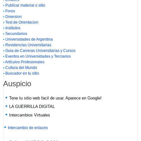
•
Publicar material o sitio
•
Foros
•
Diversion
•
Test de Orientacion
•
Institutos
•
Secundarios
•
Universidades de Argentina
•
Residencias Universitarias
•
Guia de Carreras Universitarias y Cursos
•
Eventos en Universidades y Terciarios
•
Artículos Profesionales
•
Cultura del Mundo
•
Buscador en tu sitio
Auspicio
Tene tu sitio web facil de usar. Aparece en Google!
LA GUERRILLA DIGITAL
Intercambios Virtuales
Intercambio de enlaces