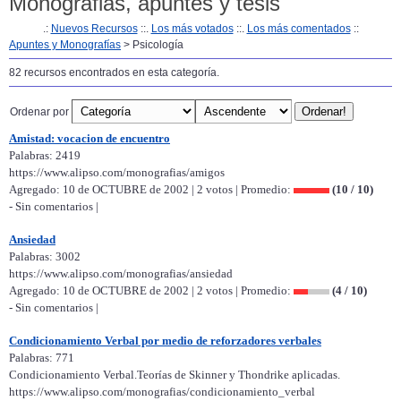
Monografias, apuntes y tesis
.:
Nuevos Recursos
::.
Los más votados
::.
Los más comentados
::
Apuntes y Monografías
> Psicología
82 recursos encontrados en esta categoría.
Ordenar por
Amistad: vocacion de encuentro
Palabras: 2419
https://www.alipso.com/monografias/amigos
Agregado: 10 de OCTUBRE de 2002 | 2 votos | Promedio:
(10 / 10)
- Sin comentarios |
Ansiedad
Palabras: 3002
https://www.alipso.com/monografias/ansiedad
Agregado: 10 de OCTUBRE de 2002 | 2 votos | Promedio:
(4 / 10)
- Sin comentarios |
Condicionamiento Verbal por medio de reforzadores verbales
Palabras: 771
Condicionamiento Verbal.Teorías de Skinner y Thondrike aplicadas.
https://www.alipso.com/monografias/condicionamiento_verbal