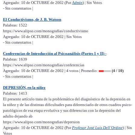
Agregado: 10 de OCTUBRE de 2002 (Por
Admin
) | Sin Votos
- Sin comentarios |
El Conductivismo, de J. B. Watson
Palabras: 1522
https://www.alipso.com/monografias/conductivismo
Agregado: 10 de OCTUBRE de 2002 | Sin Votos
- Sin comentarios |
Conferencias de Introducción al Psicoanálisis (Partes 1 y II) -
Palabras: 1639
https://www.alipso.com/monografias/conferencias
Agregado: 10 de OCTUBRE de 2002 | 4 votos | Promedio:
(4 / 10)
- Sin comentarios |
DEPRESIÓN, en la niñez
Palabras: 1413
El presente artículo trata de la problemática del diagnóstico de la depresión en
la niñez y de las distintas dificultades para diferenciarlo de otros cuadros psico-
patológicos de esa etapa evolutiva y sus diferencias con la depresión del
adulto dejando ab
https://www.alipso.com/monografias/depresion
Agregado: 10 de OCTUBRE de 2002 (Por
Profesor José Luis Dell’Ordine
) | Sin
Votos