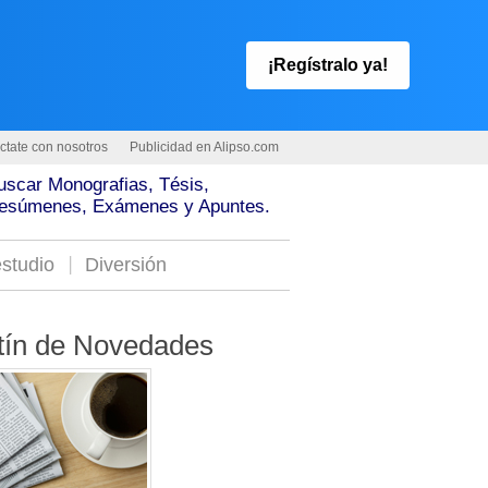
¡Regístralo ya!
ctate con nosotros
Publicidad en Alipso.com
uscar Monografias, Tésis,
esúmenes, Exámenes y Apuntes.
studio
Diversión
tín de Novedades