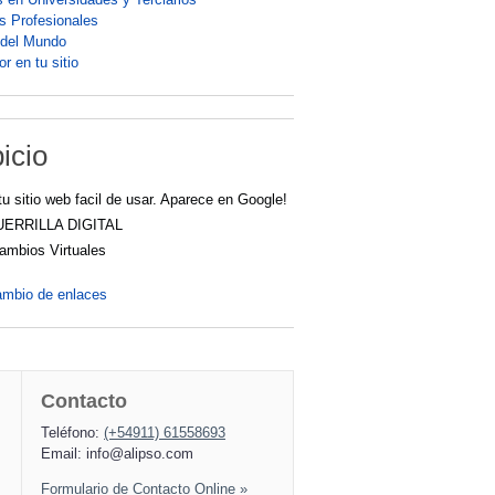
os Profesionales
 del Mundo
r en tu sitio
icio
tu sitio web facil de usar. Aparece en Google!
UERRILLA DIGITAL
cambios Virtuales
ambio de enlaces
Contacto
Teléfono:
(+54911) 61558693
Email:
info@alipso.com
Formulario de Contacto Online »