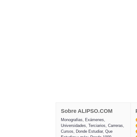
Sobre ALIPSO.COM
Monografias, Exámenes,
Universidades, Terciarios, Carreras,
Cursos, Donde Estudiar, Que