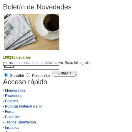
Boletín de Novedades
109235 usuarios
ya reciben nuestro boletín informativo. Suscribite gratis.
Suscribir
Desuscribir
Acceso rápido
•
Monografias
•
Examenes
•
Enlaces
•
Publicar material o sitio
•
Foros
•
Diversion
•
Test de Orientacion
•
Institutos