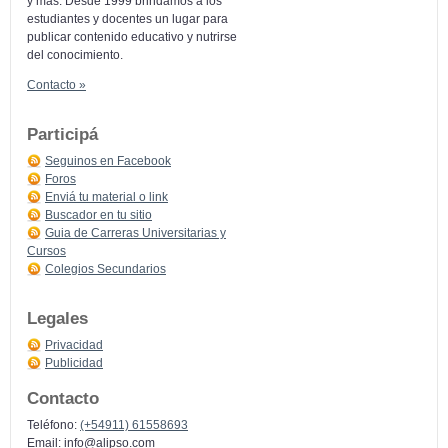
y más: Desde 1999 brindamos a los
estudiantes y docentes un lugar para
publicar contenido educativo y nutrirse
del conocimiento.
Contacto »
Participá
Seguinos en Facebook
Foros
Enviá tu material o link
Buscador en tu sitio
Guia de Carreras Universitarias y
Cursos
Colegios Secundarios
Legales
Privacidad
Publicidad
Contacto
Teléfono:
(+54911) 61558693
Email:
info@alipso.com