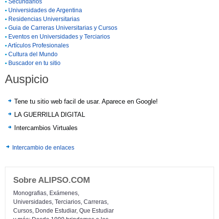
•
Secundarios
•
Universidades de Argentina
•
Residencias Universitarias
•
Guia de Carreras Universitarias y Cursos
•
Eventos en Universidades y Terciarios
•
Artículos Profesionales
•
Cultura del Mundo
•
Buscador en tu sitio
Auspicio
Tene tu sitio web facil de usar. Aparece en Google!
LA GUERRILLA DIGITAL
Intercambios Virtuales
Intercambio de enlaces
Sobre ALIPSO.COM
Monografias, Exámenes,
Universidades, Terciarios, Carreras,
Cursos, Donde Estudiar, Que Estudiar