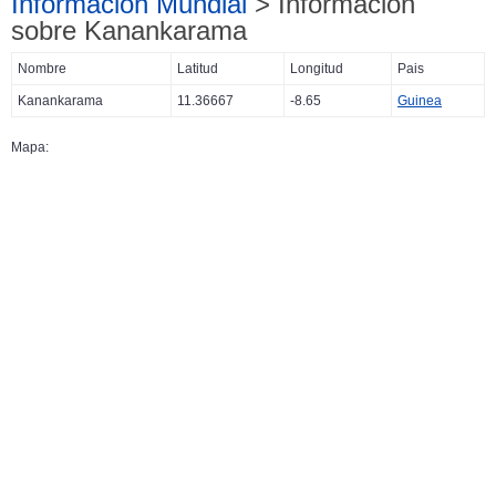
Información Mundial
> Información
sobre Kanankarama
Nombre
Latitud
Longitud
Pais
Kanankarama
11.36667
-8.65
Guinea
Mapa: