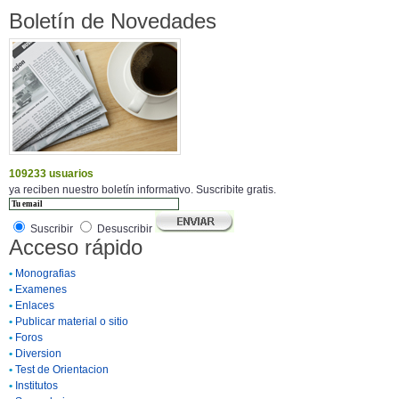
Boletín de Novedades
109233 usuarios
ya reciben nuestro boletín informativo. Suscribite gratis.
Suscribir
Desuscribir
Acceso rápido
•
Monografias
•
Examenes
•
Enlaces
•
Publicar material o sitio
•
Foros
•
Diversion
•
Test de Orientacion
•
Institutos