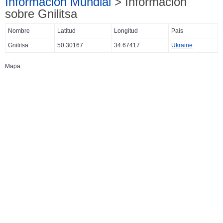
Información Mundial
> Información
sobre Gnilitsa
Nombre
Latitud
Longitud
Pais
Gnilitsa
50.30167
34.67417
Ukraine
Mapa: