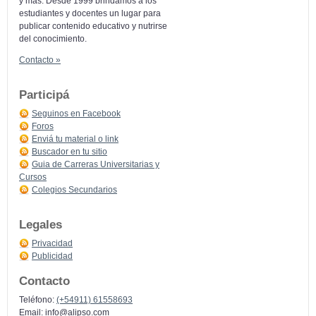
y más: Desde 1999 brindamos a los
estudiantes y docentes un lugar para
publicar contenido educativo y nutrirse
del conocimiento.
Contacto »
Participá
Seguinos en Facebook
Foros
Enviá tu material o link
Buscador en tu sitio
Guia de Carreras Universitarias y
Cursos
Colegios Secundarios
Legales
Privacidad
Publicidad
Contacto
Teléfono:
(+54911) 61558693
Email:
info@alipso.com