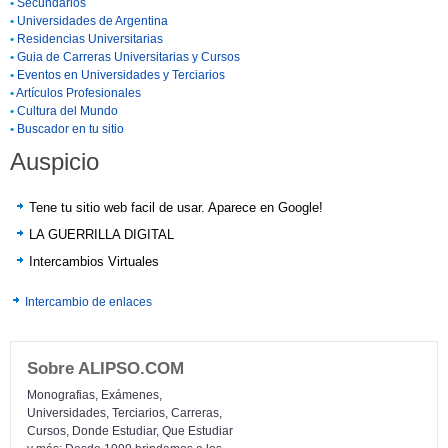
•
Secundarios
•
Universidades de Argentina
•
Residencias Universitarias
•
Guia de Carreras Universitarias y Cursos
•
Eventos en Universidades y Terciarios
•
Artículos Profesionales
•
Cultura del Mundo
•
Buscador en tu sitio
Auspicio
Tene tu sitio web facil de usar. Aparece en Google!
LA GUERRILLA DIGITAL
Intercambios Virtuales
Intercambio de enlaces
Sobre ALIPSO.COM
Monografias, Exámenes,
Universidades, Terciarios, Carreras,
Cursos, Donde Estudiar, Que Estudiar