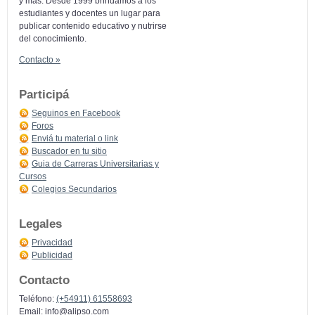
y más: Desde 1999 brindamos a los
estudiantes y docentes un lugar para
publicar contenido educativo y nutrirse
del conocimiento.
Contacto »
Participá
Seguinos en Facebook
Foros
Enviá tu material o link
Buscador en tu sitio
Guia de Carreras Universitarias y
Cursos
Colegios Secundarios
Legales
Privacidad
Publicidad
Contacto
Teléfono:
(+54911) 61558693
Email:
info@alipso.com