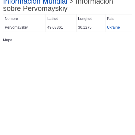
Información Mundial
> Información
sobre Pervomayskiy
Nombre
Latitud
Longitud
Pais
Pervomayskiy
49.68361
36.1275
Ukraine
Mapa: