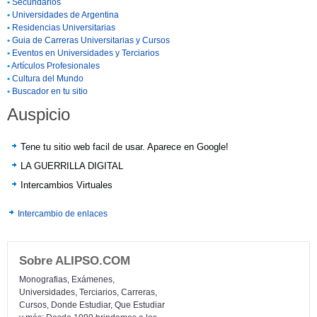
•
Secundarios
•
Universidades de Argentina
•
Residencias Universitarias
•
Guia de Carreras Universitarias y Cursos
•
Eventos en Universidades y Terciarios
•
Artículos Profesionales
•
Cultura del Mundo
•
Buscador en tu sitio
Auspicio
Tene tu sitio web facil de usar. Aparece en Google!
LA GUERRILLA DIGITAL
Intercambios Virtuales
Intercambio de enlaces
Sobre ALIPSO.COM
Monografias, Exámenes,
Universidades, Terciarios, Carreras,
Cursos, Donde Estudiar, Que Estudiar