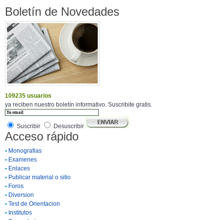
Boletín de Novedades
109235 usuarios
ya reciben nuestro boletín informativo. Suscribite gratis.
Suscribir
Desuscribir
Acceso rápido
•
Monografias
•
Examenes
•
Enlaces
•
Publicar material o sitio
•
Foros
•
Diversion
•
Test de Orientacion
•
Institutos