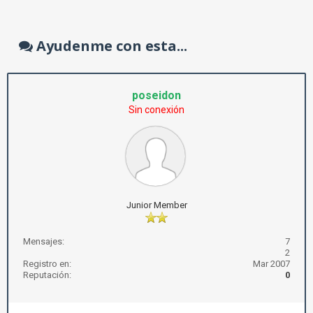
Ayudenme con esta...
poseidon
Sin conexión
Junior Member
Mensajes:
7
2
Registro en:
Mar 2007
Reputación:
0