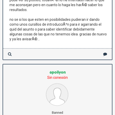
pude ver su posteo; todavÃ¬a no he intentado hacer lo que
me aconsejan pero en cuanto lo haga les harÃ© saber los
resultados.
no se si los que esten en posibilidades pudieran ir dando
como unos cursillos de introducciÃ³n para ir agarrando el
quid del asunto o para saber identificar debidamente
algunas cosas de las que no tenemos idea. gracias de nuevo
y ya les avisarÃ©...
apollyon
Sin conexión
Banned