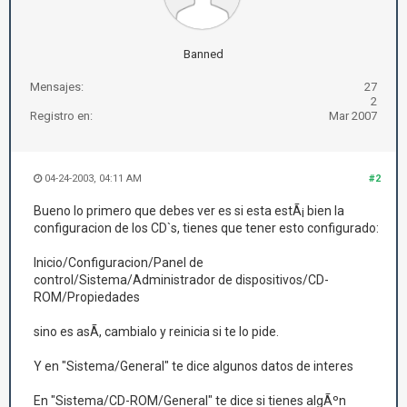
Banned
Mensajes:
27
2
Registro en:
Mar 2007
04-24-2003, 04:11 AM
#2
Bueno lo primero que debes ver es si esta estÃ¡ bien la
configuracion de los CD`s, tienes que tener esto configurado:
Inicio/Configuracion/Panel de
control/Sistema/Administrador de dispositivos/CD-
ROM/Propiedades
sino es asÃ­, cambialo y reinicia si te lo pide.
Y en "Sistema/General" te dice algunos datos de interes
En "Sistema/CD-ROM/General" te dice si tienes algÃºn