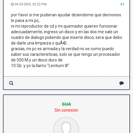
04-23-2003, 02:22 PM
#1
por favor si me pudieran ayudar diciendome que demonios
le pasa a mi pc,
ni mi reproductor de cd y mi quemador quieren funcionar
adecuadamente, ingreso un disco y en las dos me sale un
cuadro de dialogo pidiendo que inserte disco; sera que debo
de darle una limpieza o quÃ©...
gracias, mi pc es armada y la verdad no se como puedo
saber sus caracteristicas, solo se que tengo un procesador
de 500 M y un disco duro de
10 Gb. y yo la llamo "Lentium III".
blak
Sin conexión