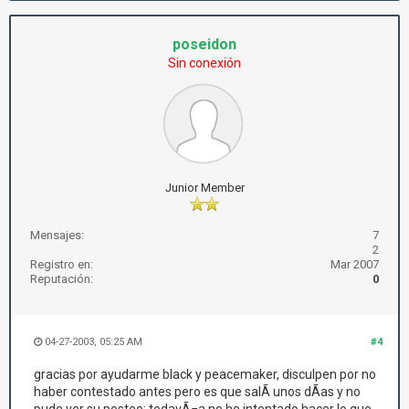
poseidon
Sin conexión
Junior Member
Mensajes:
7
2
Registro en:
Mar 2007
Reputación:
0
04-27-2003, 05:25 AM
#4
gracias por ayudarme black y peacemaker, disculpen por no
haber contestado antes pero es que salÃ­ unos dÃ­as y no