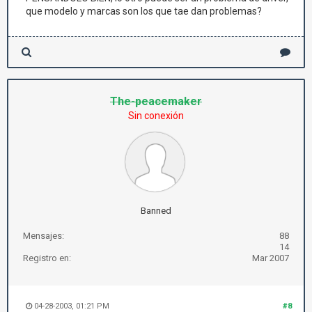
que modelo y marcas son los que tae dan problemas?
The-peacemaker
Sin conexión
Banned
Mensajes:
88
14
Registro en:
Mar 2007
04-28-2003, 01:21 PM
#8