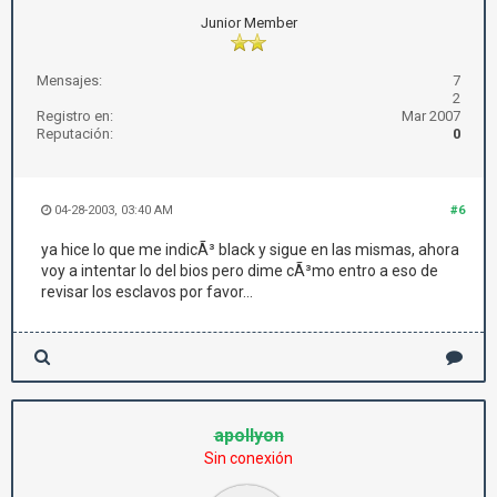
Junior Member
Mensajes:
7
2
Registro en:
Mar 2007
Reputación:
0
04-28-2003, 03:40 AM
#6
ya hice lo que me indicÃ³ black y sigue en las mismas, ahora
voy a intentar lo del bios pero dime cÃ³mo entro a eso de
revisar los esclavos por favor...
apollyon
Sin conexión