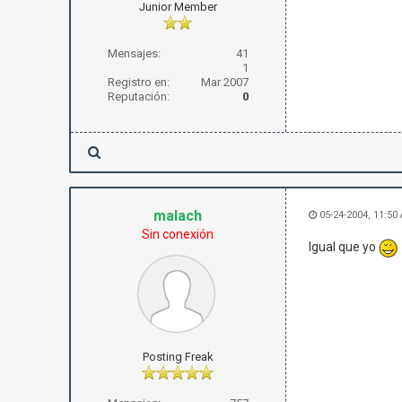
Junior Member
Mensajes:
41
1
Registro en:
Mar 2007
Reputación:
0
malach
05-24-2004, 11:50
Sin conexión
Igual que yo
Posting Freak