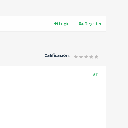
Login
Register
Calificación:
#11