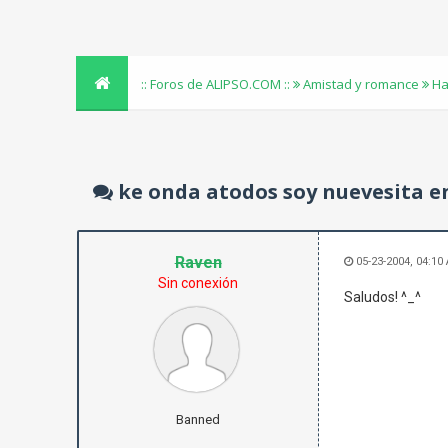
:: Foros de ALIPSO.COM ::
Amistad y romance
Ha
ke onda atodos soy nuevesita en
Raven
05-23-2004, 04:10
Sin conexión
Saludos! ^_^
Banned