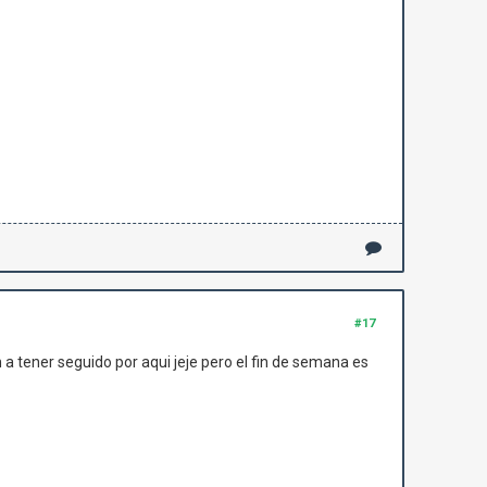
#17
a tener seguido por aqui jeje pero el fin de semana es