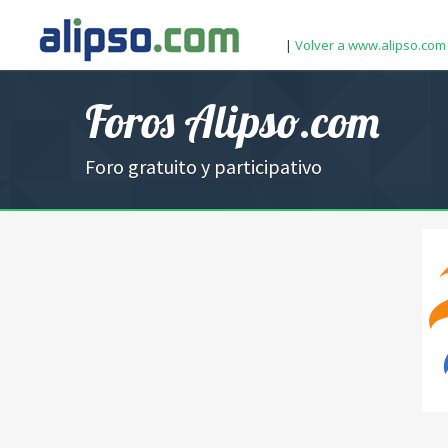
|
Volver a www.alipso.com
Foros Alipso.com
Foro gratuito y participativo