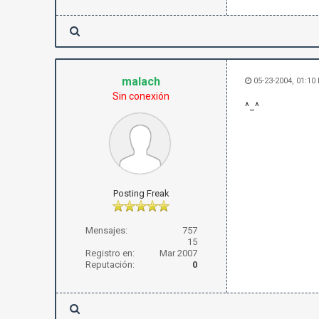
malach
05-23-2004, 01:10
Sin conexión
^_^
Posting Freak
Mensajes:
757
15
Registro en:
Mar 2007
Reputación:
0