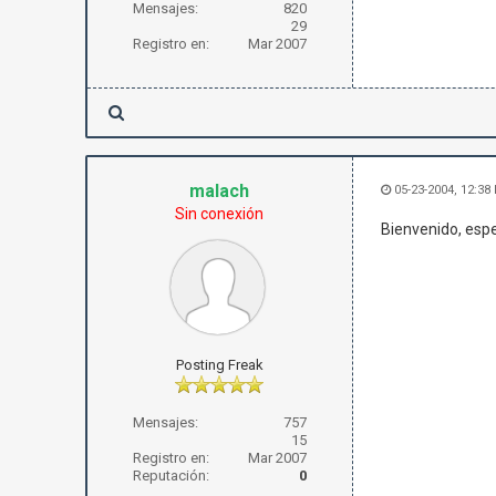
Mensajes:
820
29
Registro en:
Mar 2007
malach
05-23-2004, 12:38
Sin conexión
Bienvenido, es
Posting Freak
Mensajes:
757
15
Registro en:
Mar 2007
Reputación:
0