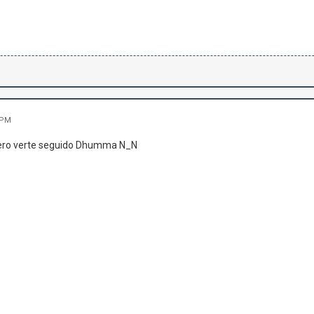
 PM
pero verte seguido Dhumma N_N