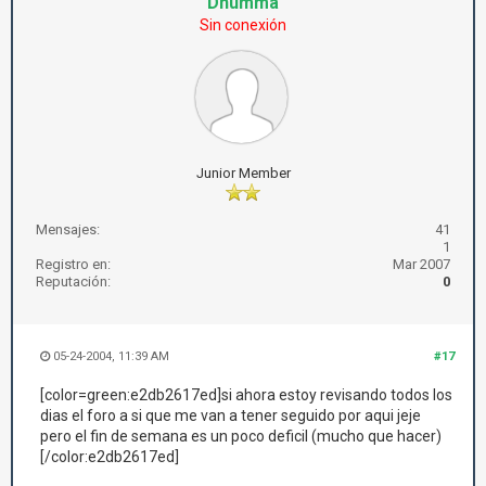
Dhumma
Sin conexión
Junior Member
Mensajes:
41
1
Registro en:
Mar 2007
Reputación:
0
05-24-2004, 11:39 AM
#17
[color=green:e2db2617ed]si ahora estoy revisando todos los
dias el foro a si que me van a tener seguido por aqui jeje
pero el fin de semana es un poco deficil (mucho que hacer)
[/color:e2db2617ed]