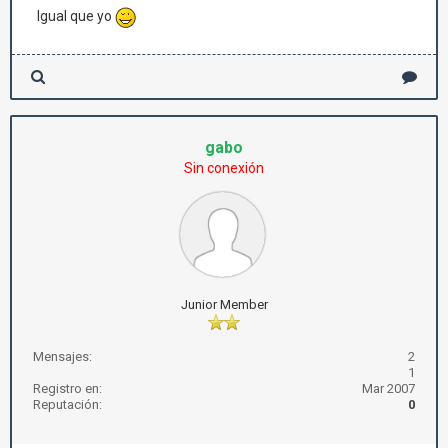
Igual que yo
gabo
Sin conexión
Junior Member
Mensajes:
2
1
Registro en:
Mar 2007
Reputación:
0