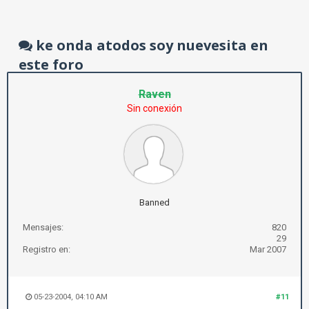
ke onda atodos soy nuevesita en
este foro
Raven
Sin conexión
Banned
Mensajes:
820
29
Registro en:
Mar 2007
05-23-2004, 04:10 AM
#11