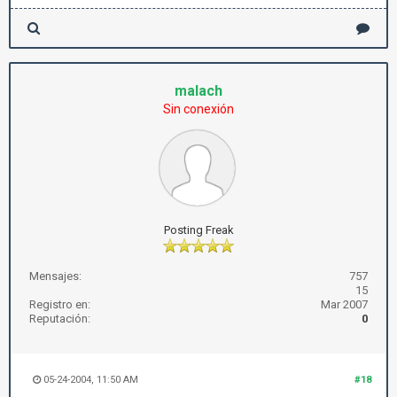
malach
Sin conexión
Posting Freak
Mensajes:
757
15
Registro en:
Mar 2007
Reputación:
0
05-24-2004, 11:50 AM
#18