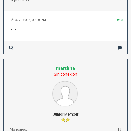
05-23-2004, 01:10 PM
#13
^_^
marthita
Sin conexión
Junior Member
Mensajes:
19