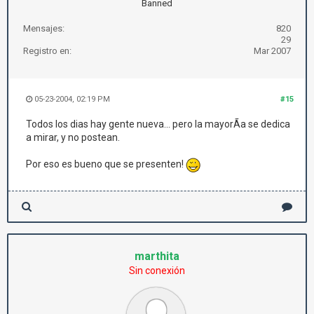
Banned
Mensajes:
820
29
Registro en:
Mar 2007
05-23-2004, 02:19 PM
#15
Todos los dias hay gente nueva... pero la mayorÃ­a se dedica
a mirar, y no postean.
Por eso es bueno que se presenten!
marthita
Sin conexión