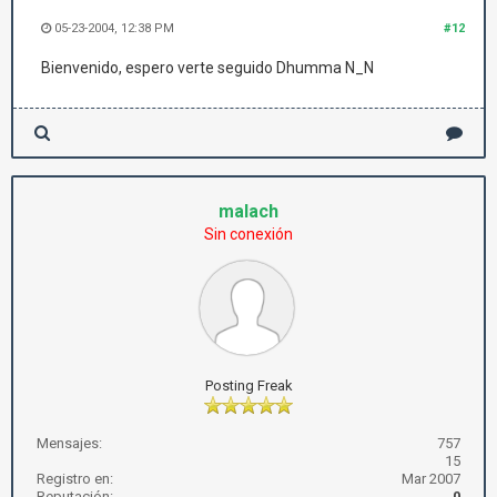
05-23-2004, 12:38 PM
#12
Bienvenido, espero verte seguido Dhumma N_N
malach
Sin conexión
Posting Freak
Mensajes:
757
15
Registro en:
Mar 2007
Reputación:
0