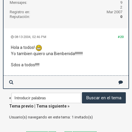
Mensajes:
9
2
Registro en:
Mar 2007
Reputación:
0
08-13-2004, 02:46 PM
#20
Hola a todos!
Yo tambien quiero una Bienbenida!!!!!!!!!
Sdos a todos!!!!!
«
Tema previo
|
Tema siguiente
»
Usuario(s) navegando en este tema: 1 invitado(s)