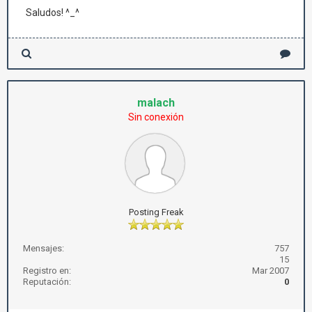
Saludos! ^_^
malach
Sin conexión
Posting Freak
Mensajes:
757
15
Registro en:
Mar 2007
Reputación:
0