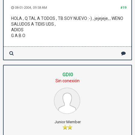
08-01-2004, 09:58 AM
#19
HOLA , Q TAL A TODOS , TB SOY NUEVO :-) , jejejeje, , WENO
SALUDOS A TIDIS UDS ,
ADIOS
G A B O
GDI0
Sin conexión
Junior Member