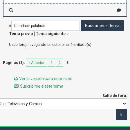
«
Tema previo
|
Tema siguiente
»
Usuario(s) navegando en este tema: 1 invitado(s)
Páginas (3):
« Anterior
1
2
3
Ver la versión para impresión
Suscribirse a este tema
Salto de foro: