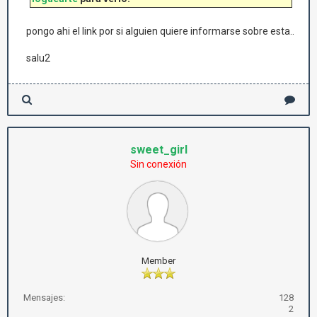
pongo ahi el link por si alguien quiere informarse sobre esta..
salu2
sweet_girl
Sin conexión
Member
Mensajes:
128
2