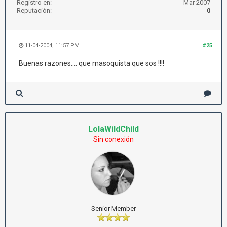
Registro en:
Mar 2007
Reputación:
0
11-04-2004, 11:57 PM
#25
Buenas razones.... que masoquista que sos !!!!
LolaWildChild
Sin conexión
Senior Member