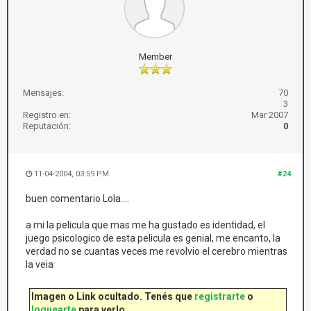
Member
Mensajes:
70
3
Registro en:
Mar 2007
Reputación:
0
11-04-2004, 03:59 PM
#24
buen comentario Lola....
a mi la pelicula que mas me ha gustado es identidad, el
juego psicologico de esta pelicula es genial, me encanto, la
verdad no se cuantas veces me revolvio el cerebro mientras
la veia
Imagen o Link ocultado. Tenés que
registrarte
o
loguearte
para verlo.