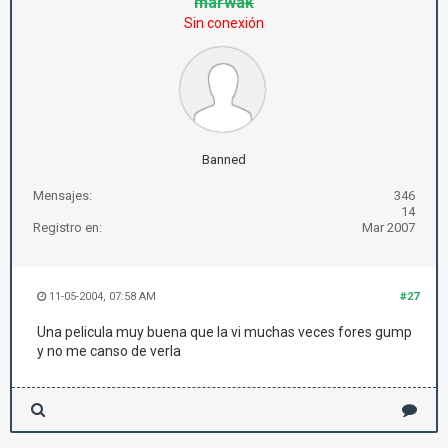
marwak
Sin conexión
Banned
Mensajes:
346
14
Registro en:
Mar 2007
11-05-2004, 07:58 AM
#27
Una pelicula muy buena que la vi muchas veces fores gump
y no me canso de verla