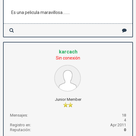
Es una pelicula maravillosa........
karcach
Sin conexión
Junior Member
Mensajes:
18
4
Registro en:
Apr 2011
Reputación:
0