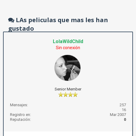
LAs peliculas que mas les han
gustado
LolaWildChild
Sin conexión
Senior Member
Mensajes:
257
16
Registro en:
Mar 2007
Reputación:
0