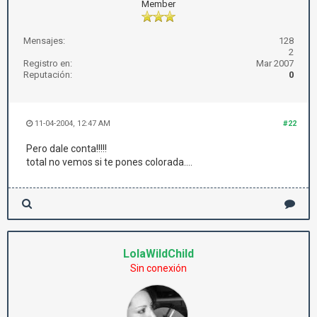
Member
Mensajes:
128
2
Registro en:
Mar 2007
Reputación:
0
11-04-2004, 12:47 AM
#22
Pero dale conta!!!!!
total no vemos si te pones colorada....
LolaWildChild
Sin conexión