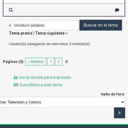
«
Tema previo
|
Tema siguiente
»
Usuario(s) navegando en este tema: 2 invitado(s)
Páginas (3):
« Anterior
1
2
3
Ver la versión para impresión
Suscribirse a este tema
Salto de foro: