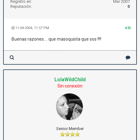
Registro en:
Mar 2007
Reputación:
0
11-04-2004, 11:57 PM
#25
Buenas razones.... que masoquista que sos !!!!
LolaWildChild
Sin conexión
Senior Member