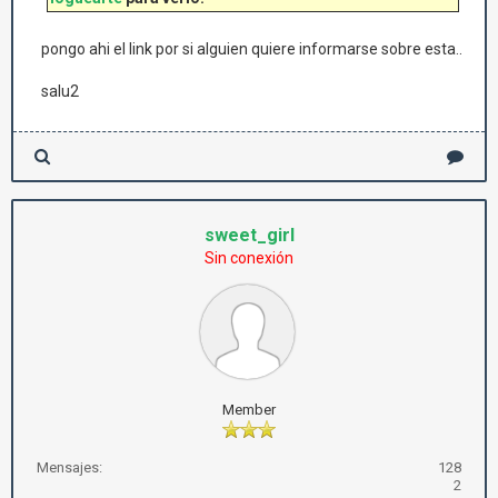
pongo ahi el link por si alguien quiere informarse sobre esta..
salu2
sweet_girl
Sin conexión
Member
Mensajes:
128
2