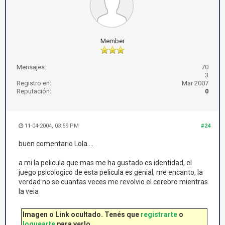
Member
Mensajes:
70
3
Registro en:
Mar 2007
Reputación:
0
11-04-2004, 03:59 PM
#24
buen comentario Lola....
a mi la pelicula que mas me ha gustado es identidad, el
juego psicologico de esta pelicula es genial, me encanto, la
verdad no se cuantas veces me revolvio el cerebro mientras
la veia
Imagen o Link ocultado. Tenés que
registrarte
o
loguearte
para verlo.