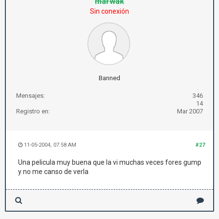
marwak
Sin conexión
Banned
Mensajes:
346
14
Registro en:
Mar 2007
11-05-2004, 07:58 AM
#27
Una pelicula muy buena que la vi muchas veces fores gump
y no me canso de verla