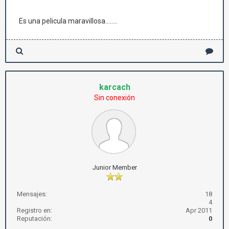
Es una pelicula maravillosa........
karcach
Sin conexión
Junior Member
Mensajes:
18
4
Registro en:
Apr 2011
Reputación:
0