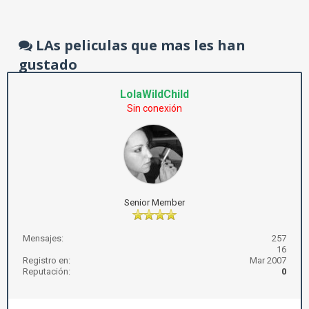
LAs peliculas que mas les han
gustado
LolaWildChild
Sin conexión
Senior Member
Mensajes:
257
16
Registro en:
Mar 2007
Reputación:
0