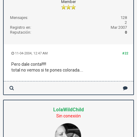
Member
Mensajes:
128
2
Registro en:
Mar 2007
Reputación:
0
11-04-2004, 12:47 AM
#22
Pero dale conta!!!!!
total no vemos si te pones colorada....
LolaWildChild
Sin conexión