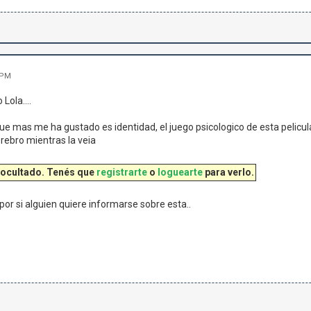
 PM
Lola....
 que mas me ha gustado es identidad, el juego psicologico de esta pelicu
erebro mientras la veia
 ocultado. Tenés que
registrarte
o
loguearte
para verlo.
 por si alguien quiere informarse sobre esta..