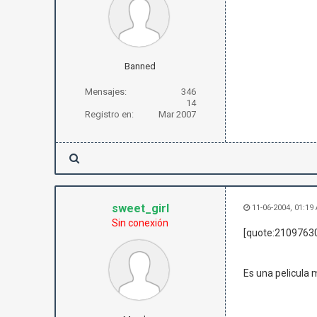
Banned
Mensajes:
346
14
Registro en:
Mar 2007
sweet_girl
11-06-2004, 01:19
Sin conexión
[quote:21097630
Es una pelicula ma