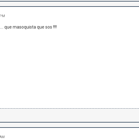
 PM
.. que masoquista que sos !!!!
 AM