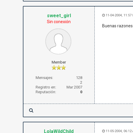
sweet_girl
11-04-2004, 11:57
Sin conexión
Buenas razones..
Member
Mensajes:
128
2
Registro en:
Mar 2007
Reputación:
0
LolaWildChild
11-05-2004, 06:12