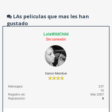
LAs peliculas que mas les han
gustado
LolaWildChild
Sin conexión
Senior Member
Mensajes:
257
16
Registro en:
Mar 2007
Reputación:
0