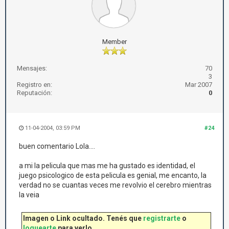
Member
Mensajes:
70
3
Registro en:
Mar 2007
Reputación:
0
11-04-2004, 03:59 PM
#24
buen comentario Lola....
a mi la pelicula que mas me ha gustado es identidad, el
juego psicologico de esta pelicula es genial, me encanto, la
verdad no se cuantas veces me revolvio el cerebro mientras
la veia
Imagen o Link ocultado. Tenés que
registrarte
o
loguearte
para verlo.