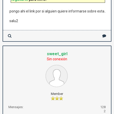
pongo ahi el link por si alguien quiere informarse sobre esta..
salu2
sweet_girl
Sin conexión
Member
Mensajes:
128
2