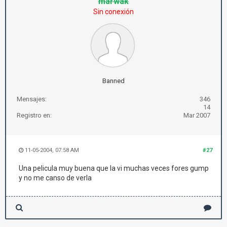
marwak
Sin conexión
Banned
Mensajes:
346
14
Registro en:
Mar 2007
11-05-2004, 07:58 AM
#27
Una pelicula muy buena que la vi muchas veces fores gump
y no me canso de verla