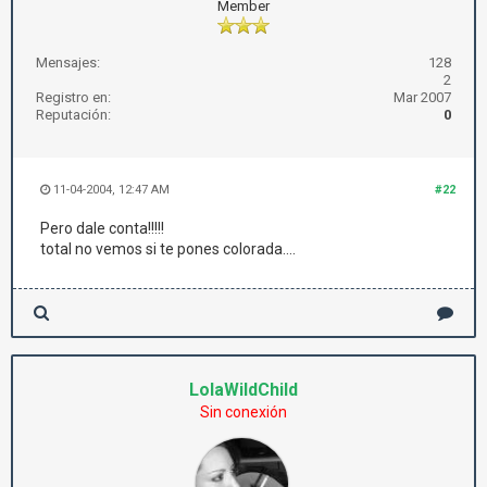
Member
Mensajes:
128
2
Registro en:
Mar 2007
Reputación:
0
11-04-2004, 12:47 AM
#22
Pero dale conta!!!!!
total no vemos si te pones colorada....
LolaWildChild
Sin conexión