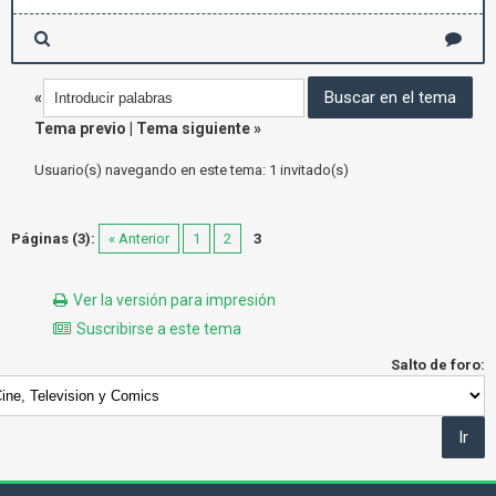
«
Tema previo
|
Tema siguiente
»
Usuario(s) navegando en este tema: 1 invitado(s)
Páginas (3):
« Anterior
1
2
3
Ver la versión para impresión
Suscribirse a este tema
Salto de foro: