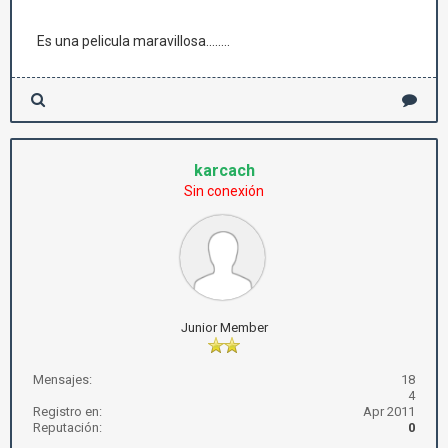
Es una pelicula maravillosa........
karcach
Sin conexión
Junior Member
Mensajes:
18
4
Registro en:
Apr 2011
Reputación:
0