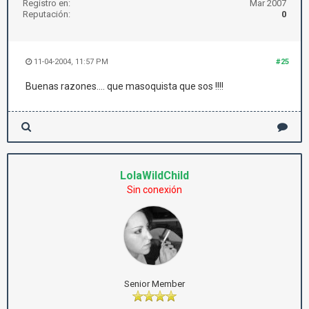
Registro en:
Mar 2007
Reputación:
0
11-04-2004, 11:57 PM
#25
Buenas razones.... que masoquista que sos !!!!
LolaWildChild
Sin conexión
Senior Member