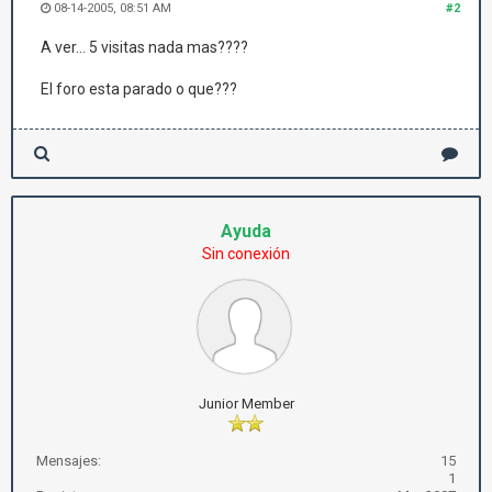
08-14-2005, 08:51 AM
#2
A ver... 5 visitas nada mas????
El foro esta parado o que???
Ayuda
Sin conexión
Junior Member
Mensajes:
15
1