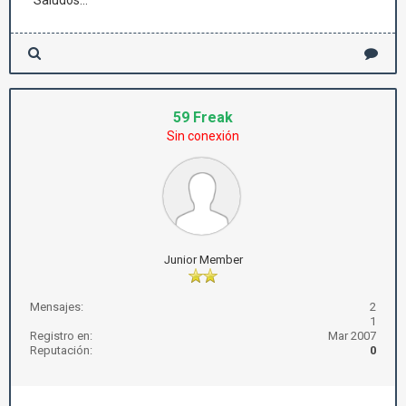
Saludos...
59 Freak
Sin conexión
Junior Member
Mensajes:
2
1
Registro en:
Mar 2007
Reputación:
0