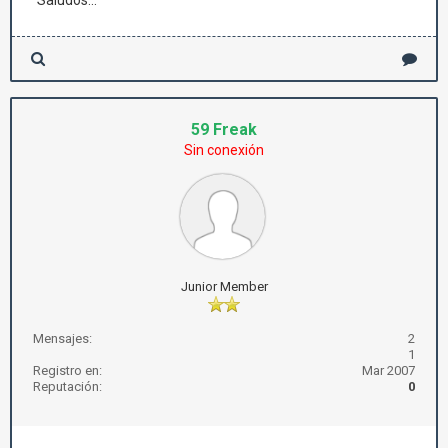
Saludos...
59 Freak
Sin conexión
Junior Member
Mensajes:
2
1
Registro en:
Mar 2007
Reputación:
0