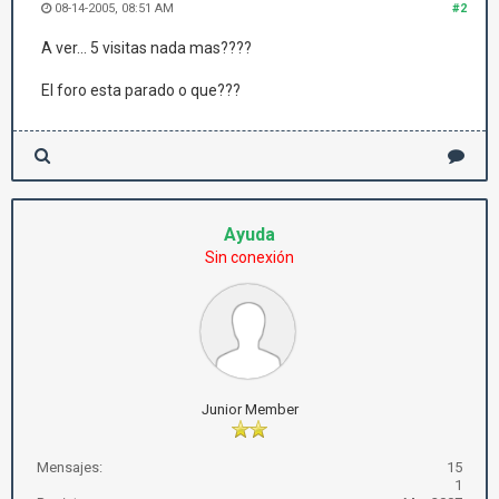
08-14-2005, 08:51 AM
#2
A ver... 5 visitas nada mas????
El foro esta parado o que???
Ayuda
Sin conexión
Junior Member
Mensajes:
15
1