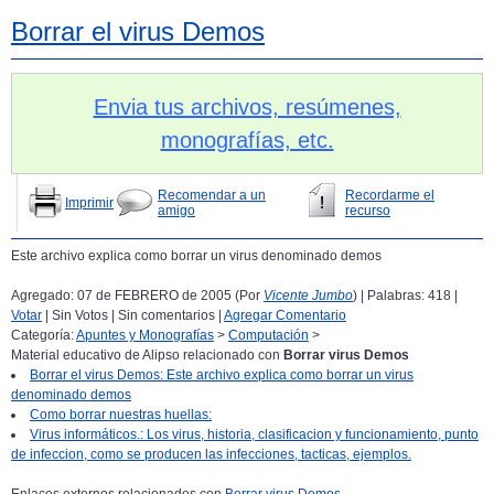
Borrar el virus Demos
Envia tus archivos, resúmenes,
monografías, etc.
Recomendar a un
Recordarme el
Imprimir
amigo
recurso
Este archivo explica como borrar un virus denominado demos
Agregado: 07 de FEBRERO de 2005 (Por
Vicente Jumbo
) | Palabras: 418 |
Votar
| Sin Votos | Sin comentarios |
Agregar Comentario
Categoría:
Apuntes y Monografías
>
Computación
>
Material educativo de Alipso relacionado con
Borrar virus Demos
Borrar el virus Demos: Este archivo explica como borrar un virus
denominado demos
Como borrar nuestras huellas:
Virus informáticos.: Los virus, historia, clasificacion y funcionamiento, punto
de infeccion, como se producen las infecciones, tacticas, ejemplos.