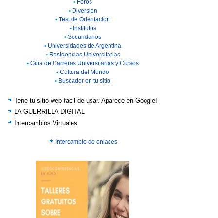
•
Foros
•
Diversion
•
Test de Orientacion
•
Institutos
•
Secundarios
•
Universidades de Argentina
•
Residencias Universitarias
•
Guia de Carreras Universitarias y Cursos
•
Cultura del Mundo
•
Buscador en tu sitio
Tene tu sitio web facil de usar. Aparece en Google!
LA GUERRILLA DIGITAL
Intercambios Virtuales
Intercambio de enlaces