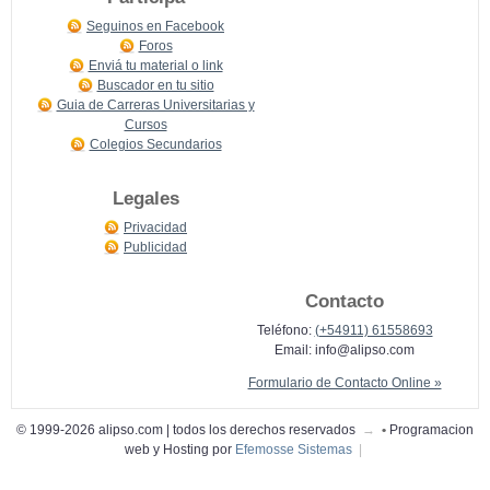
Seguinos en Facebook
Foros
Enviá tu material o link
Buscador en tu sitio
Guia de Carreras Universitarias y
Cursos
Colegios Secundarios
Legales
Privacidad
Publicidad
Contacto
Teléfono:
(+54911) 61558693
Email:
info@alipso.com
Formulario de Contacto Online »
© 1999-2026 alipso.com | todos los derechos reservados
→
•
Programacion
web y Hosting por
Efemosse Sistemas
|