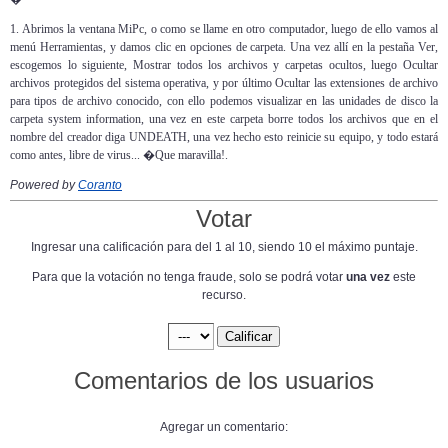
1. Abrimos la ventana MiPc, o como se llame en otro computador, luego de ello vamos al
menú Herramientas, y damos clic en opciones de carpeta. Una vez allí en la pestaña Ver,
escogemos lo siguiente, Mostrar todos los archivos y carpetas ocultos, luego Ocultar
archivos protegidos del sistema operativa, y por último Ocultar las extensiones de archivo
para tipos de archivo conocido, con ello podemos visualizar en las unidades de disco la
carpeta system information, una vez en este carpeta borre todos los archivos que en el
nombre del creador diga UNDEATH, una vez hecho esto reinicie su equipo, y todo estará
como antes, libre de virus... �Que maravilla!.
Powered by
Coranto
Votar
Ingresar una calificación para del 1 al 10, siendo 10 el máximo puntaje.
Para que la votación no tenga fraude, solo se podrá votar
una vez
este
recurso.
Comentarios de los usuarios
Agregar un comentario: