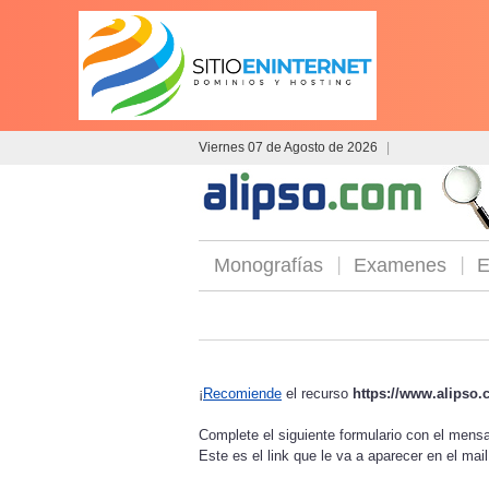
Viernes 07 de Agosto de 2026
|
Monografías
Examenes
E
¡
Recomiende
el recurso
https://www.alipso
Complete el siguiente formulario con el men
Este es el link que le va a aparecer en el mai