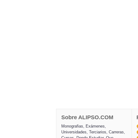
Sobre ALIPSO.COM
Monografias, Exámenes,
Universidades, Terciarios, Carreras,
Cursos, Donde Estudiar, Que