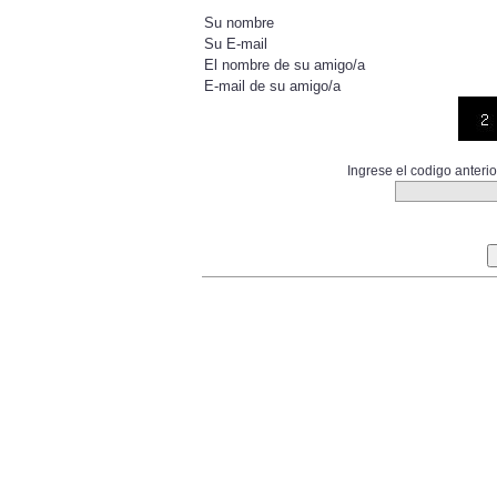
Su nombre
Su E-mail
El nombre de su amigo/a
E-mail de su amigo/a
Ingrese el codigo anter