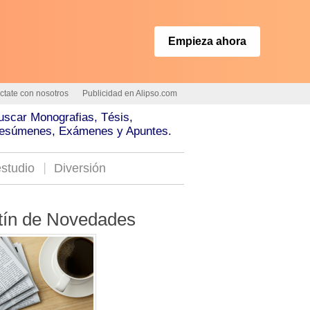
Empieza ahora
ctate con nosotros
Publicidad en Alipso.com
uscar Monografias, Tésis,
esúmenes, Exámenes y Apuntes.
studio
Diversión
tín de Novedades