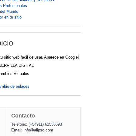
os Profesionales
 del Mundo
r en tu sitio
icio
tu sitio web facil de usar. Aparece en Google!
UERRILLA DIGITAL
cambios Virtuales
ambio de enlaces
Contacto
Teléfono:
(+54911) 61558693
Email:
info@alipso.com