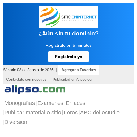
¿Aún sin tu dominio?
Regístralo en 5 minutos
¡Regístralo ya!
Sábado 08 de Agosto de 2026
|
Agregar a Favoritos
Contactate con nosotros
Publicidad en Alipso.com
Monografías
Examenes
Enlaces
Publicar material o sitio
Foros
ABC del estudio
Diversión