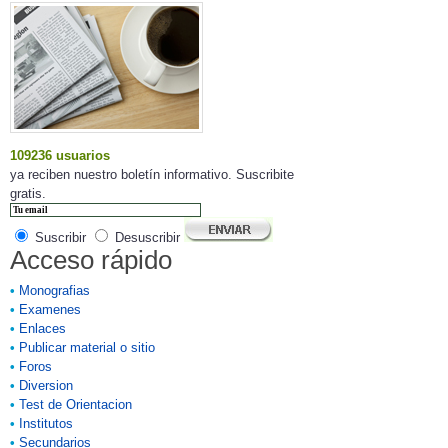
109236 usuarios
ya reciben nuestro boletín informativo. Suscribite
gratis.
Suscribir
Desuscribir
Acceso rápido
•
Monografias
•
Examenes
•
Enlaces
•
Publicar material o sitio
•
Foros
•
Diversion
•
Test de Orientacion
•
Institutos
•
Secundarios