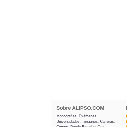
Sobre ALIPSO.COM
Monografias, Exámenes,
Universidades, Terciarios, Carreras,
Cursos, Donde Estudiar, Que