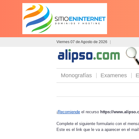
Viernes 07 de Agosto de 2026
|
Monografías
Examenes
E
¡
Recomiende
el recurso
https://www.alipso.
Complete el siguiente formulario con el men
Este es el link que le va a aparecer en el mai