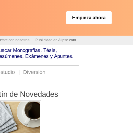
Empieza ahora
ctate con nosotros
Publicidad en Alipso.com
uscar Monografias, Tésis,
esúmenes, Exámenes y Apuntes.
studio
Diversión
tín de Novedades