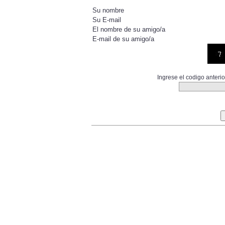
Su nombre
Su E-mail
El nombre de su amigo/a
E-mail de su amigo/a
Ingrese el codigo anter