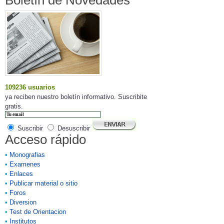
Boletín de Novedades
109236 usuarios
ya reciben nuestro boletín informativo. Suscribite
gratis.
Suscribir
Desuscribir
Acceso rápido
•
Monografias
•
Examenes
•
Enlaces
•
Publicar material o sitio
•
Foros
•
Diversion
•
Test de Orientacion
•
Institutos