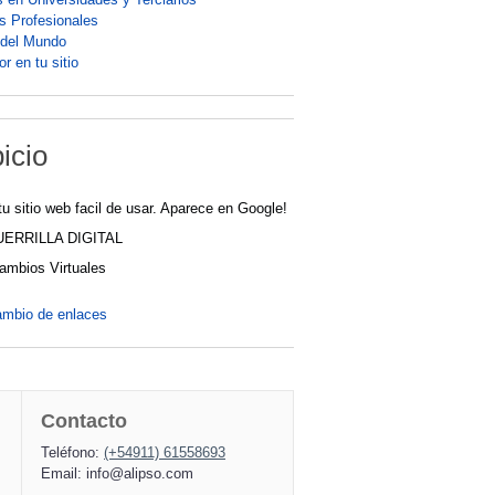
os Profesionales
 del Mundo
r en tu sitio
icio
tu sitio web facil de usar. Aparece en Google!
UERRILLA DIGITAL
cambios Virtuales
ambio de enlaces
Contacto
Teléfono:
(+54911) 61558693
Email:
info@alipso.com