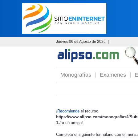
Jueves 06 de Agosto de 2026
|
Monografías
Examenes
E
¡
Recomiende
el recurso
https://www.alipso.com/monografias4/Su
1-/
a un amigo!
Complete el siguiente formulario con el men