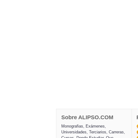
Sobre ALIPSO.COM
Monografias, Exámenes,
Universidades, Terciarios, Carreras,
Cursos, Donde Estudiar, Que