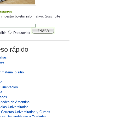
suarios
n nuestro boletín informativo. Suscribite
ibir
Desuscribir
so rápido
afias
nes
s
 material o sitio
on
 Orientacion
os
arios
idades de Argentina
cias Universitarias
 Carreras Universitarias y Cursos
 en Universidades y Terciarios