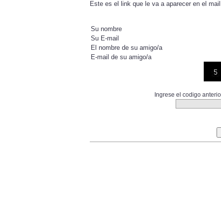
Este es el link que le va a aparecer en el mai
Su nombre
Su E-mail
El nombre de su amigo/a
E-mail de su amigo/a
Ingrese el codigo anter