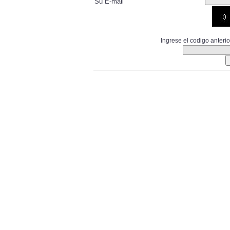
Su E-mail
Ingrese el codigo anter