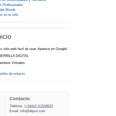
os Profesionales
 del Mundo
r en tu sitio
icio
tu sitio web facil de usar. Aparece en Google!
UERRILLA DIGITAL
cambios Virtuales
ambio de enlaces
Contacto
Teléfono:
(+54911) 61558693
Email:
info@alipso.com