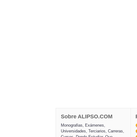
Sobre ALIPSO.COM
Monografias, Exámenes,
Universidades, Terciarios, Carreras,
Cursos, Donde Estudiar, Que