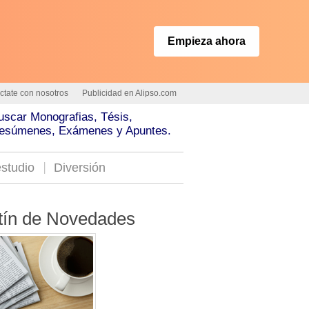
Empieza ahora
ctate con nosotros
Publicidad en Alipso.com
uscar Monografias, Tésis,
esúmenes, Exámenes y Apuntes.
studio
Diversión
tín de Novedades