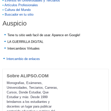
•
Eventos en Universidades y Terciarios
•
Artículos Profesionales
•
Cultura del Mundo
•
Buscador en tu sitio
Auspicio
Tene tu sitio web facil de usar. Aparece en Google!
LA GUERRILLA DIGITAL
Intercambios Virtuales
Intercambio de enlaces
Sobre ALIPSO.COM
Monografias, Exámenes,
Universidades, Terciarios, Carreras,
Cursos, Donde Estudiar, Que
Estudiar y más: Desde 1999
brindamos a los estudiantes y
docentes un lugar para publicar