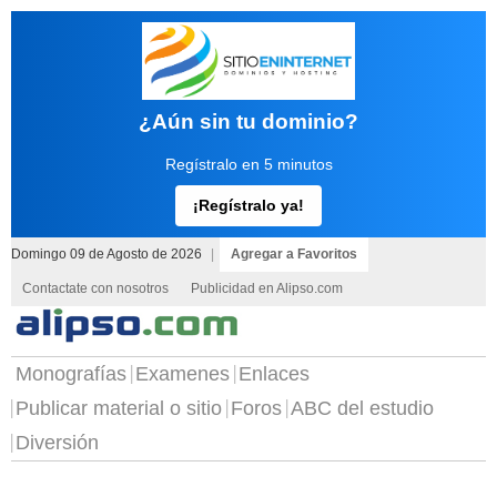
¿Aún sin tu dominio?
Regístralo en 5 minutos
¡Regístralo ya!
Domingo 09 de Agosto de 2026
|
Agregar a Favoritos
Contactate con nosotros
Publicidad en Alipso.com
Monografías
Examenes
Enlaces
Publicar material o sitio
Foros
ABC del estudio
Diversión