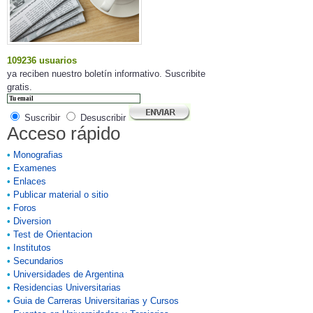
109236 usuarios
ya reciben nuestro boletín informativo. Suscribite
gratis.
Suscribir
Desuscribir
Acceso rápido
•
Monografias
•
Examenes
•
Enlaces
•
Publicar material o sitio
•
Foros
•
Diversion
•
Test de Orientacion
•
Institutos
•
Secundarios
•
Universidades de Argentina
•
Residencias Universitarias
•
Guia de Carreras Universitarias y Cursos