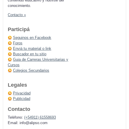
contenido educativo y nutrirse del
conocimiento.
Contacto »
Participá
Seguinos en Facebook
Foros
Enviá tu material o link
Buscador en tu sitio
Guia de Carreras Universitarias y
Cursos
Colegios Secundarios
Legales
Privacidad
Publicidad
Contacto
Teléfono:
(+54911) 61558693
Email:
info@alipso.com