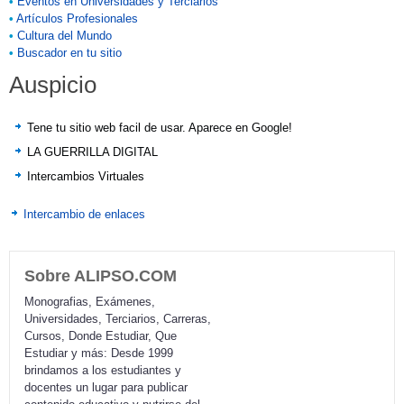
•
Eventos en Universidades y Terciarios
•
Artículos Profesionales
•
Cultura del Mundo
•
Buscador en tu sitio
Auspicio
Tene tu sitio web facil de usar. Aparece en Google!
LA GUERRILLA DIGITAL
Intercambios Virtuales
Intercambio de enlaces
Sobre ALIPSO.COM
Monografias, Exámenes,
Universidades, Terciarios, Carreras,
Cursos, Donde Estudiar, Que
Estudiar y más: Desde 1999
brindamos a los estudiantes y
docentes un lugar para publicar