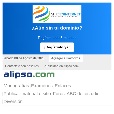
¿Aún sin tu dominio?
Regístralo en 5 minutos
¡Regístralo ya!
Sábado 08 de Agosto de 2026
|
Agregar a Favoritos
Contactate con nosotros
Publicidad en Alipso.com
Monografías
Examenes
Enlaces
Publicar material o sitio
Foros
ABC del estudio
Diversión