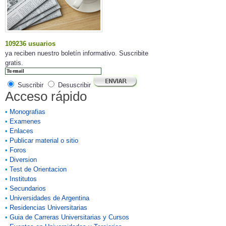
109236 usuarios
ya reciben nuestro boletín informativo. Suscribite
gratis.
Suscribir
Desuscribir
Acceso rápido
•
Monografias
•
Examenes
•
Enlaces
•
Publicar material o sitio
•
Foros
•
Diversion
•
Test de Orientacion
•
Institutos
•
Secundarios
•
Universidades de Argentina
•
Residencias Universitarias
•
Guia de Carreras Universitarias y Cursos