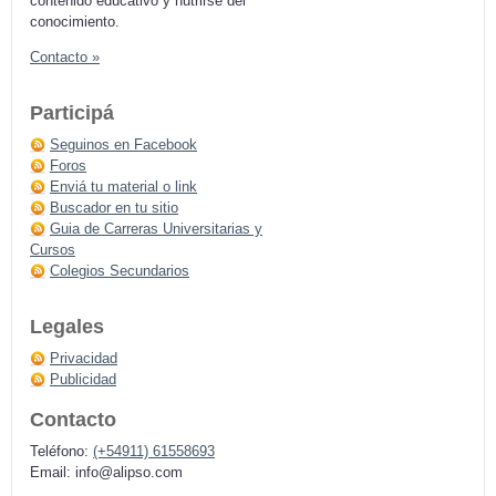
contenido educativo y nutrirse del
conocimiento.
Contacto »
Participá
Seguinos en Facebook
Foros
Enviá tu material o link
Buscador en tu sitio
Guia de Carreras Universitarias y
Cursos
Colegios Secundarios
Legales
Privacidad
Publicidad
Contacto
Teléfono:
(+54911) 61558693
Email:
info@alipso.com