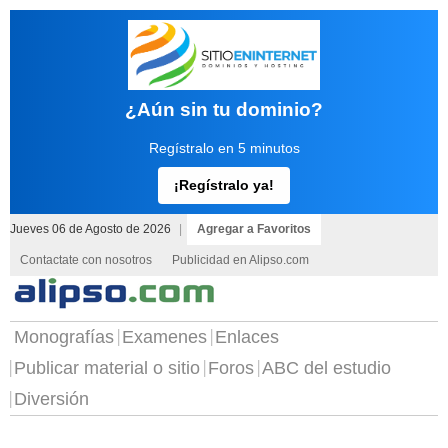
¿Aún sin tu dominio?
Regístralo en 5 minutos
¡Regístralo ya!
Jueves 06 de Agosto de 2026
|
Agregar a Favoritos
Contactate con nosotros
Publicidad en Alipso.com
Monografías
Examenes
Enlaces
Publicar material o sitio
Foros
ABC del estudio
Diversión