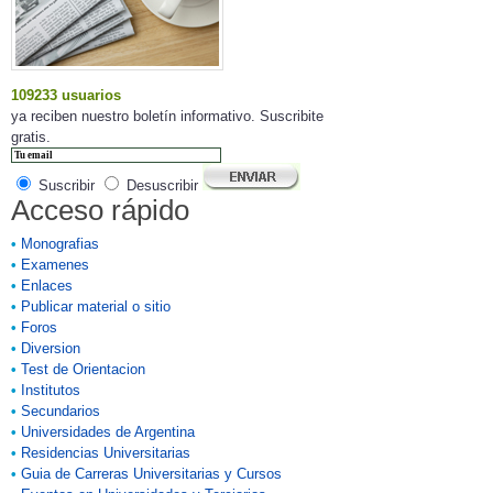
109233 usuarios
ya reciben nuestro boletín informativo. Suscribite
gratis.
Suscribir
Desuscribir
Acceso rápido
•
Monografias
•
Examenes
•
Enlaces
•
Publicar material o sitio
•
Foros
•
Diversion
•
Test de Orientacion
•
Institutos
•
Secundarios
•
Universidades de Argentina
•
Residencias Universitarias
•
Guia de Carreras Universitarias y Cursos