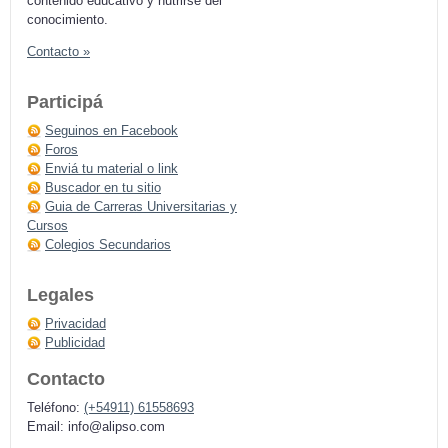
contenido educativo y nutrirse del
conocimiento.
Contacto »
Participá
Seguinos en Facebook
Foros
Enviá tu material o link
Buscador en tu sitio
Guia de Carreras Universitarias y
Cursos
Colegios Secundarios
Legales
Privacidad
Publicidad
Contacto
Teléfono:
(+54911) 61558693
Email:
info@alipso.com