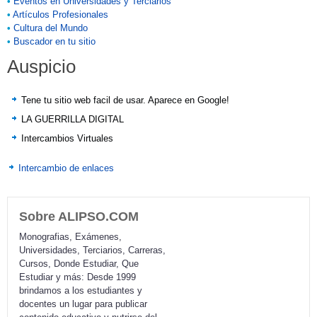
•
Eventos en Universidades y Terciarios
•
Artículos Profesionales
•
Cultura del Mundo
•
Buscador en tu sitio
Auspicio
Tene tu sitio web facil de usar. Aparece en Google!
LA GUERRILLA DIGITAL
Intercambios Virtuales
Intercambio de enlaces
Sobre ALIPSO.COM
Monografias, Exámenes,
Universidades, Terciarios, Carreras,
Cursos, Donde Estudiar, Que
Estudiar y más: Desde 1999
brindamos a los estudiantes y
docentes un lugar para publicar