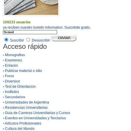
109233 usuarios
ya reciben nuestro boletín informativo. Suscribite gratis.
Suscribir
Desuscribir
Acceso rápido
•
Monografias
•
Examenes
•
Enlaces
•
Publicar material o sitio
•
Foros
•
Diversion
•
Test de Orientacion
•
Institutos
•
Secundarios
•
Universidades de Argentina
•
Residencias Universitarias
•
Guia de Carreras Universitarias y Cursos
•
Eventos en Universidades y Terciarios
•
Artículos Profesionales
•
Cultura del Mundo