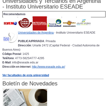
Universidades y Terciarios en Argentina
- Instituto Universitario ESEADE
Recomendamos
Universidades de Argentina
- Instituto Universitario ESEADE
PUBLICA/PRIVADA
: Privada
Dirección
: Uriarte 2472 (Capital Federal - Ciudad Autonoma de
Buenos Aires)
Código Postal
: 1425
Teléfono
: 4773-5825/4777-4295
E-Mail
: info@eseade.edu.ar
Dirección en internet
:
http://www.eseade.edu.ar/
Ver facultades de esta universidad
Boletín de Novedades