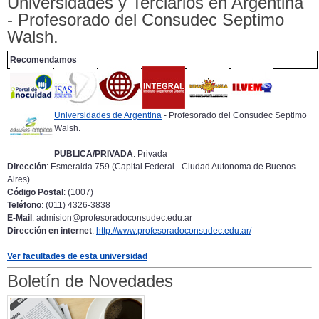
Universidades y Terciarios en Argentina
- Profesorado del Consudec Septimo
Walsh.
Recomendamos
Universidades de Argentina
- Profesorado del Consudec Septimo
Walsh.
PUBLICA/PRIVADA
: Privada
Dirección
: Esmeralda 759 (Capital Federal - Ciudad Autonoma de Buenos
Aires)
Código Postal
: (1007)
Teléfono
: (011) 4326-3838
E-Mail
: admision@profesoradoconsudec.edu.ar
Dirección en internet
:
http://www.profesoradoconsudec.edu.ar/
Ver facultades de esta universidad
Boletín de Novedades