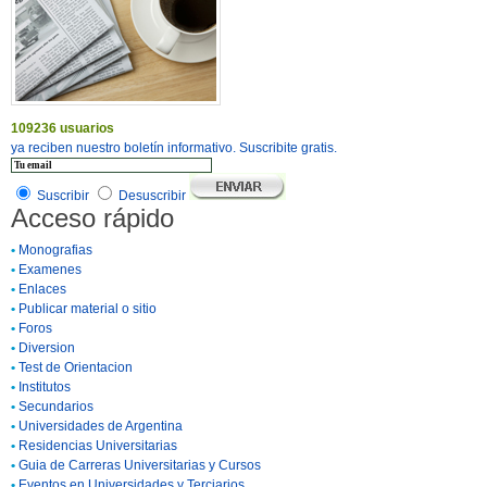
109236 usuarios
ya reciben nuestro boletín informativo. Suscribite gratis.
Suscribir
Desuscribir
Acceso rápido
•
Monografias
•
Examenes
•
Enlaces
•
Publicar material o sitio
•
Foros
•
Diversion
•
Test de Orientacion
•
Institutos
•
Secundarios
•
Universidades de Argentina
•
Residencias Universitarias
•
Guia de Carreras Universitarias y Cursos
•
Eventos en Universidades y Terciarios