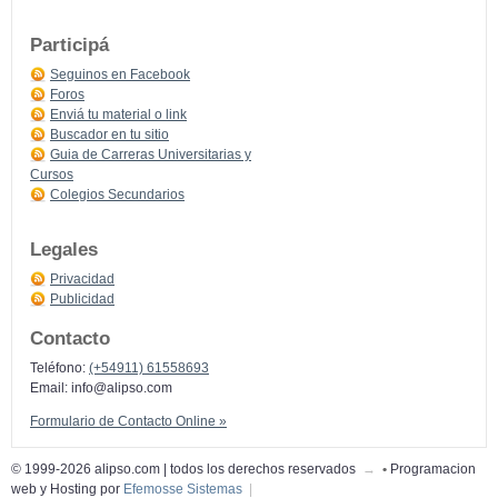
Participá
Seguinos en Facebook
Foros
Enviá tu material o link
Buscador en tu sitio
Guia de Carreras Universitarias y
Cursos
Colegios Secundarios
Legales
Privacidad
Publicidad
Contacto
Teléfono:
(+54911) 61558693
Email:
info@alipso.com
Formulario de Contacto Online »
© 1999-2026 alipso.com | todos los derechos reservados
→
•
Programacion
web y Hosting por
Efemosse Sistemas
|