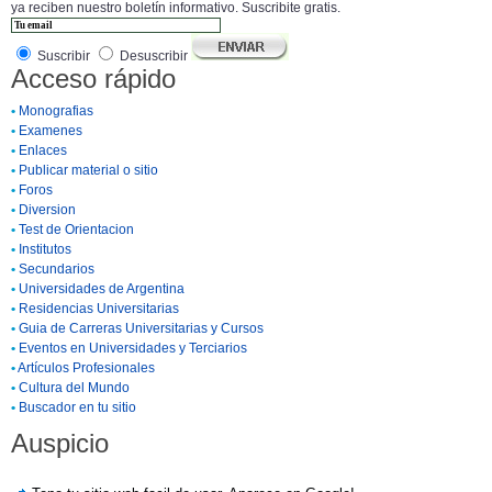
ya reciben nuestro boletín informativo. Suscribite gratis.
Suscribir
Desuscribir
Acceso rápido
•
Monografias
•
Examenes
•
Enlaces
•
Publicar material o sitio
•
Foros
•
Diversion
•
Test de Orientacion
•
Institutos
•
Secundarios
•
Universidades de Argentina
•
Residencias Universitarias
•
Guia de Carreras Universitarias y Cursos
•
Eventos en Universidades y Terciarios
•
Artículos Profesionales
•
Cultura del Mundo
•
Buscador en tu sitio
Auspicio