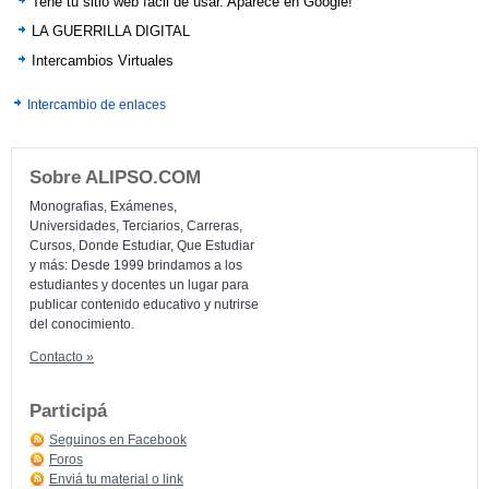
Tene tu sitio web facil de usar. Aparece en Google!
LA GUERRILLA DIGITAL
Intercambios Virtuales
Intercambio de enlaces
Sobre ALIPSO.COM
Monografias, Exámenes,
Universidades, Terciarios, Carreras,
Cursos, Donde Estudiar, Que Estudiar
y más: Desde 1999 brindamos a los
estudiantes y docentes un lugar para
publicar contenido educativo y nutrirse
del conocimiento.
Contacto »
Participá
Seguinos en Facebook
Foros
Enviá tu material o link