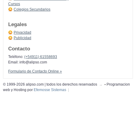
Cursos
Colegios Secundarios
Legales
Privacidad
Publicidad
Contacto
Teléfono:
(+54911) 61558693
Email:
info@alipso.com
Formulario de Contacto Online »
© 1999-2026 alipso.com | todos los derechos reservados
→
•
Programacion
web y Hosting por
Efemosse Sistemas
|