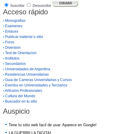
Suscribir
Desuscribir
Acceso rápido
•
Monografias
•
Examenes
•
Enlaces
•
Publicar material o sitio
•
Foros
•
Diversion
•
Test de Orientacion
•
Institutos
•
Secundarios
•
Universidades de Argentina
•
Residencias Universitarias
•
Guia de Carreras Universitarias y Cursos
•
Eventos en Universidades y Terciarios
•
Artículos Profesionales
•
Cultura del Mundo
•
Buscador en tu sitio
Auspicio
Tene tu sitio web facil de usar. Aparece en Google!
LA GUERRILLA DIGITAL