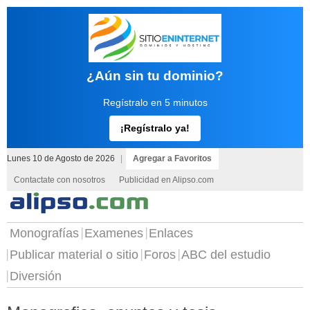
¿Aún sin tu dominio?
Regístralo en 5 minutos
¡Regístralo ya!
Lunes 10 de Agosto de 2026
|
Agregar a Favoritos
Contactate con nosotros
Publicidad en Alipso.com
Monografías
Examenes
Enlaces
Publicar material o sitio
Foros
ABC del estudio
Diversión