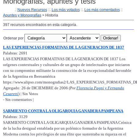
Monografias, apuntes y tesis
.:
Nuevos Recursos
::.
Los más votados
::.
Los más comentados
::
Apuntes y Monografías
> Historia
397 recursos encontrados en esta categoría.
Ordenar por
LAS EXPERIENCIAS FORMATIVAS DE LA GENERACION DE 1837
Palabras: 2691
LAS EXPERIENCIAS FORMATIVAS DE LA GENERACION DE 1837 Los
orígenes contextuales y culturales de un grupo de intelectuales que iniciaron
con su compromiso militante la construcción de la excepcionalidad favorable
de la Argentina en Iberoamérica
https://www.alipso.com/monografias2/LAS_EXPERIENCIAS_FORMATIVA
Agregado: 26 de DICIEMBRE de 2006 (Por
Florencia Pagni y Fernando
Cesaretti
) | Sin Votos
- Sin comentarios |
SARMIENTO CONTRA LA OLIGARQUIA GANADERA PAMPEANA
Palabras: 3129
SARMIENTO CONTRA LA OLIGARQUIA GANADERA PAMPEANA Crónica
de la lucha desigual entablada por un polémico formador de la Argentina
Moderna contra los privilegios de una élite que sustentaba su riqueza en el