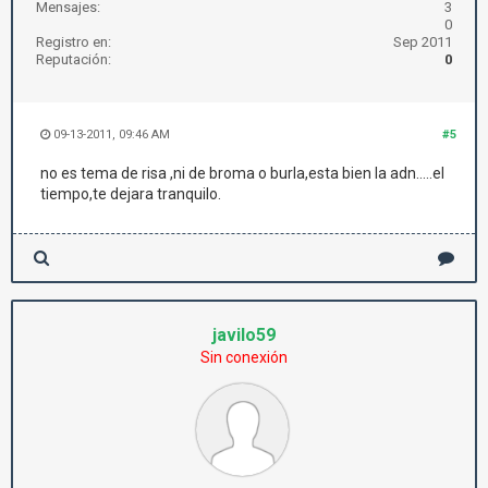
Mensajes:
3
0
Registro en:
Sep 2011
Reputación:
0
09-13-2011, 09:46 AM
#5
no es tema de risa ,ni de broma o burla,esta bien la adn.....el
tiempo,te dejara tranquilo.
javilo59
Sin conexión