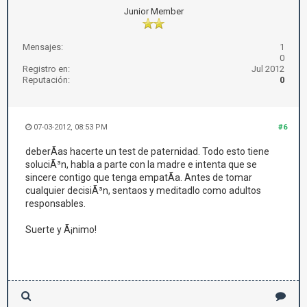
Junior Member
Mensajes:
1
0
Registro en:
Jul 2012
Reputación:
0
07-03-2012, 08:53 PM
#6
deberÃ­as hacerte un test de paternidad. Todo esto tiene
soluciÃ³n, habla a parte con la madre e intenta que se
sincere contigo que tenga empatÃ­a. Antes de tomar
cualquier decisiÃ³n, sentaos y meditadlo como adultos
responsables.
Suerte y Ã¡nimo!