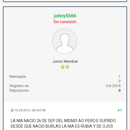
johny5566
Sin conexión
Junior Member
Mensajes:
1
0
Registro en:
Oct 2014
Reputación:
0
10-29-2014, 08:43 PM
#7
LA NIA NACIO 26 DE SEP DEL MISMO AO PERO E SUFRIDO
DESDE QUE NACIO BURLAS LA NIA ES RUBIA Y DE OJOS