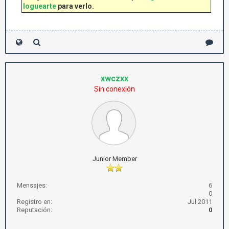
loguearte
para verlo.
xwczxx
Sin conexión
Junior Member
Mensajes:
6
0
Registro en:
Jul 2011
Reputación:
0