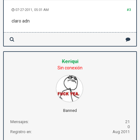
07-27-2011, 05:01 AM
#3
claro adn
Keriqui
Sin conexión
Banned
Mensajes:
21
0
Registro en:
Aug 2011