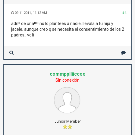
09-11-2011, 11:12 AM
#4
adn!! de una!!!!! no lo plantees a nadie, llevala a tu hija y
jacele, aunque creo q se necesita el consentimiento de los 2
padres.. vofi
commpplliiccee
Sin conexión
Junior Member