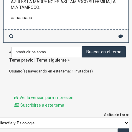
AZULES LA MADRE NO ES ASI TAMPOCO SU FAMILIA,LA
MIA TAMPOCO....
aaaaaaaaa
«
Tema previo
|
Tema siguiente
»
Usuario(s) navegando en este tema: 1 invitado(s)
Ver la versión para impresión
Suscribirse a este tema
Salto de foro: