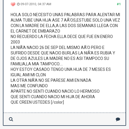
09-07-2010, 04:37 AM
#1
HOLA SOLO NECESITO UNAS PALABRAS PARA ALENTAR MI
ALMA TUBE UNA HIJA ASE 7 AÃ‘OS,ESTUBE SOLO UNA VEZ
CON LA MADRE DE ELLA,A LAS DOS SEMANAS LLEGA CON
EL CARNET DE EMBARAZO
NO RECUERDO LA FECHA ELLA DECE QUE FUE EN ENERO
2003
LA NIÃ‘A NACIO 26 DE SEP DEL MISMO AÃ‘O PERO E
SUFRIDO DESDE QUE NACIO BURLAS LA NIÃ‘A ES RUBIA Y
DE OJOS AZULES LA MADRE NO ES ASI TAMPOCO SU
FAMILIA,LA MIA TAMPOCO....
HOY ESTOY CASADO TENGO UNA HIJA DE 7 MESES ES
IGUAL AMI MI CLON
LA OTRA NIÃ‘A NO SE PARESE AMI EN NADA
MAS ME CONFUNDO
APARTE NO SENTI CUANDO NACIO LO HERMOSO
QUE SENTI CUANDO NACIO MI HIJA DE AHORA
QUE CREEN USTEDES [/color]