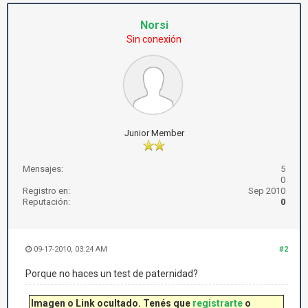
Norsi
Sin conexión
Junior Member
Mensajes:
5
0
Registro en:
Sep 2010
Reputación:
0
09-17-2010, 03:24 AM
#2
Porque no haces un test de paternidad?
Imagen o Link ocultado. Tenés que
registrarte
o