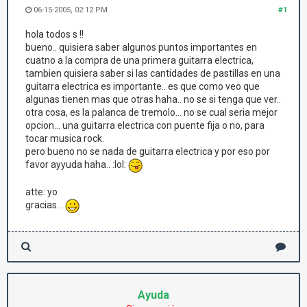
06-15-2005, 02:12 PM
#1
hola todos s !!
bueno.. quisiera saber algunos puntos importantes en
cuatno a la compra de una primera guitarra electrica,
tambien quisiera saber si las cantidades de pastillas en una
guitarra electrica es importante.. es que como veo que
algunas tienen mas que otras haha.. no se si tenga que ver..
otra cosa, es la palanca de tremolo... no se cual seria mejor
opcion... una guitarra electrica con puente fija o no, para
tocar musica rock.
pero bueno no se nada de guitarra electrica y por eso por
favor ayyuda haha.. :lol:
atte: yo
gracias...
Ayuda