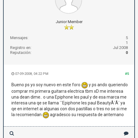
Junior Member
Mensajes:
5
1
Registro en:
Jul 2008
Reputación:
0
07-09-2008, 04:22 PM
#5
Bueno ps yo soy nuevo en este foro
y ps ando queriendo
comprar mi primera guitarra electrica tbm xD me interesa
una dean dime.. o una Epiphone les paul y de esa marca me
interesa una qe se llama ``Epiphone les paul BeautyÂ´Â´ ya
qe en internet ai algunas con dos pastillas o tres no se si me
la recomiendan
agradesco su respuesta de antemano