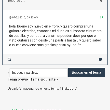
Reputación:
0
07-22-2010, 09:40 AM
#7
hola, bueno soy nuevo en el foro, y quiero comprar una
guitarra electrica, entonces mi duda es si importa el numero
de pastillas y por que, a ver si me pueden decir por que e
visto guitarras con desde una pastilla hasta 5 y quiero saber
cual me conviene mas gracias por su ayuda. ^^
«
Tema previo
|
Tema siguiente
»
Usuario(s) navegando en este tema: 1 invitado(s)