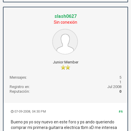
slash0627
Sin conexión
Junior Member
Mensajes:
5
1
Registro en:
Jul 2008
Reputación:
0
07-09-2008, 04:30 PM
#6
Bueno ps yo soy nuevo en este foro y ps ando queriendo
comprar mi primera guitarra electrica tbm xD me interesa