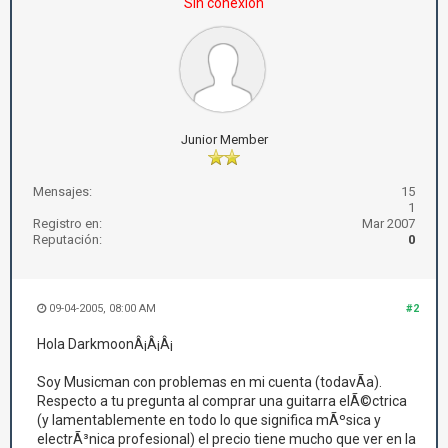
Sin conexión
Junior Member
Mensajes:
15
1
Registro en:
Mar 2007
Reputación:
0
09-04-2005, 08:00 AM
#2
Hola DarkmoonÂ¡Â¡Â¡
Soy Musicman con problemas en mi cuenta (todavÃ­a).
Respecto a tu pregunta al comprar una guitarra elÃ©ctrica
(y lamentablemente en todo lo que significa mÃºsica y
electrÃ³nica profesional) el precio tiene mucho que ver en la