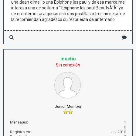
una dean dime.. o una Epiphone les paul y de esa marca me
interesa una qe se llama ``Epiphone les paul BeautyÂ´Â´ ya
qe en internet ai algunas con dos pastillas o tres no se si me
la recomiendan agradesco su respuesta de antemano
lencho
Sin conexión
Junior Member
Mensajes:
1
0
Registro en:
Jul 2010