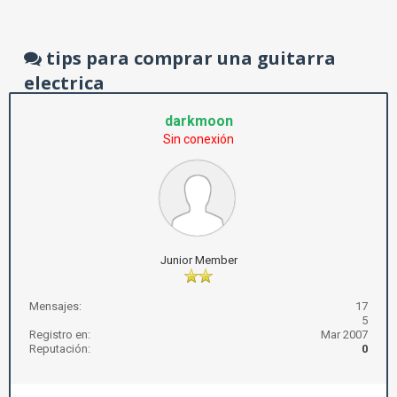
tips para comprar una guitarra
electrica
darkmoon
Sin conexión
Junior Member
Mensajes:
17
5
Registro en:
Mar 2007
Reputación:
0