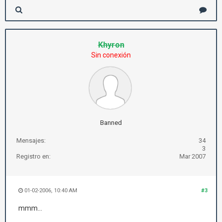
Khyron
Sin conexión
Banned
Mensajes:
34
3
Registro en:
Mar 2007
01-02-2006, 10:40 AM
#3
mmm...