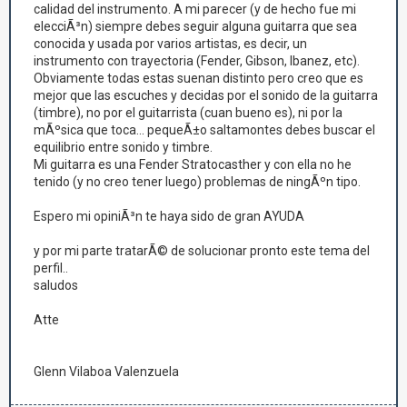
calidad del instrumento. A mi parecer (y de hecho fue mi
elecciÃ³n) siempre debes seguir alguna guitarra que sea
conocida y usada por varios artistas, es decir, un
instrumento con trayectoria (Fender, Gibson, Ibanez, etc).
Obviamente todas estas suenan distinto pero creo que es
mejor que las escuches y decidas por el sonido de la guitarra
(timbre), no por el guitarrista (cuan bueno es), ni por la
mÃºsica que toca... pequeÃ±o saltamontes debes buscar el
equilibrio entre sonido y timbre.
Mi guitarra es una Fender Stratocasther y con ella no he
tenido (y no creo tener luego) problemas de ningÃºn tipo.
Espero mi opiniÃ³n te haya sido de gran AYUDA
y por mi parte tratarÃ© de solucionar pronto este tema del
perfil..
saludos
Atte
Glenn Vilaboa Valenzuela