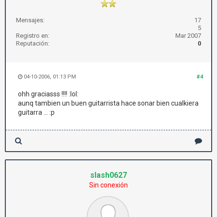
Mensajes:
17
5
Registro en:
Mar 2007
Reputación:
0
04-10-2006, 01:13 PM
#4
ohh graciasss !!!! :lol:
aunq tambien un buen guitarrista hace sonar bien cualkiera
guitarra ... :p
slash0627
Sin conexión