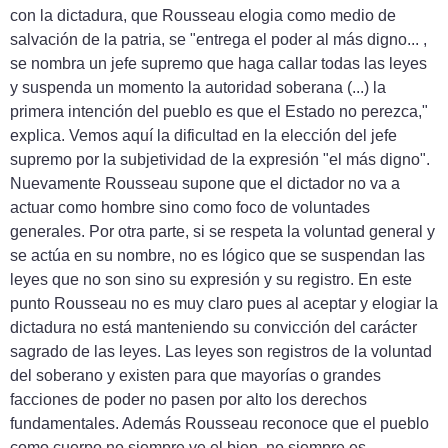
con la dictadura, que Rousseau elogia como medio de
salvación de la patria, se "entrega el poder al más digno... ,
se nombra un jefe supremo que haga callar todas las leyes
y suspenda un momento la autoridad soberana (...) la
primera intención del pueblo es que el Estado no perezca,"
explica. Vemos aquí la dificultad en la elección del jefe
supremo por la subjetividad de la expresión "el más digno".
Nuevamente Rousseau supone que el dictador no va a
actuar como hombre sino como foco de voluntades
generales. Por otra parte, si se respeta la voluntad general y
se actúa en su nombre, no es lógico que se suspendan las
leyes que no son sino su expresión y su registro. En este
punto Rousseau no es muy claro pues al aceptar y elogiar la
dictadura no está manteniendo su convicción del carácter
sagrado de las leyes. Las leyes son registros de la voluntad
del soberano y existen para que mayorías o grandes
facciones de poder no pasen por alto los derechos
fundamentales. Además Rousseau reconoce que el pueblo
como cuerpo no siempre ve el bien, no siempre es