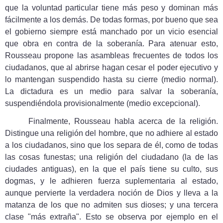
que la voluntad particular tiene más peso y dominan más
fácilmente a los demás. De todas formas, por bueno que sea
el gobierno siempre está manchado por un vicio esencial
que obra en contra de la soberanía. Para atenuar esto,
Rousseau propone las asambleas frecuentes de todos los
ciudadanos, que al abrirse hagan cesar el poder ejecutivo y
lo mantengan suspendido hasta su cierre (medio normal).
La dictadura es un medio para salvar la soberanía,
suspendiéndola provisionalmente (medio excepcional).
Finalmente, Rousseau habla acerca de la religión.
Distingue una religión del hombre, que no adhiere al estado
a los ciudadanos, sino que los separa de él, como de todas
las cosas funestas; una religión del ciudadano (la de las
ciudades antiguas), en la que el país tiene su culto, sus
dogmas, y le adhieren fuerza suplementaria al estado,
aunque pervierte la verdadera noción de Dios y lleva a la
matanza de los que no admiten sus dioses; y una tercera
clase "más extraña". Esto se observa por ejemplo en el