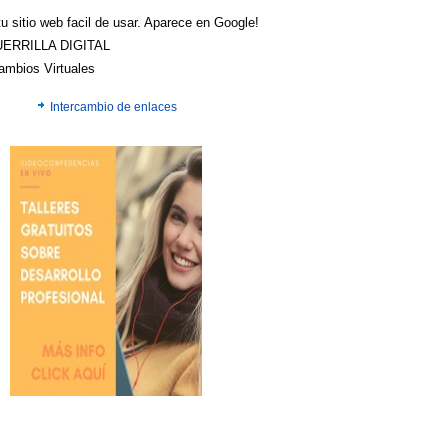
u sitio web facil de usar. Aparece en Google!
UERRILLA DIGITAL
cambios Virtuales
Intercambio de enlaces