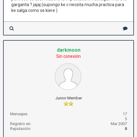
garganta ? jajaj (supongo ke c necsita mucha practica para
ke salga como se kiere )
darkmoon
Sin conexión
Junior Member
Mensajes:
17
5
Registro en:
Mar 2007
Reputación:
0