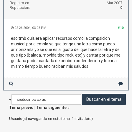
Registro en:
Mar 2007
Reputación:
0
02-26-2004, 03:05 PM
#10
eso tmb quisiera aplicar recursos como la compsicion
musical por ejemplo ya que tengo una letra como puedo
armonizarla yo se que es al gusto del que hace la letra y de
que tipo (balada, movida tipo rock, etc) y cantar por que me
gustaria poder cantarla de perdida poder decirla y tocar al
mismo tiempo bueno raciban mis saludos
«
Tema previo
|
Tema siguiente
»
Usuario(s) navegando en este tema: 1 invitado(s)