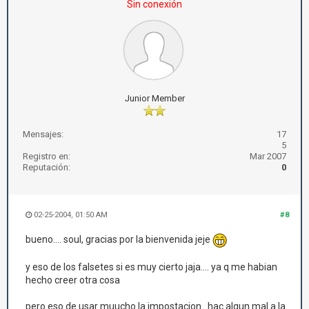
Sin conexión
Junior Member
Mensajes:
17
5
Registro en:
Mar 2007
Reputación:
0
02-25-2004, 01:50 AM
#8
bueno.... soul, gracias por la bienvenida jeje
y eso de los falsetes si es muy cierto jaja.... ya q me habian
hecho creer otra cosa
pero eso de usar muucho la impostacion.. hac algun mal a la