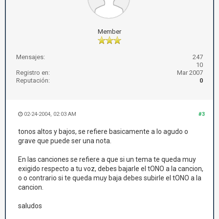
Member
Mensajes:
247
10
Registro en:
Mar 2007
Reputación:
0
02-24-2004, 02:03 AM
#3
tonos altos y bajos, se refiere basicamente a lo agudo o
grave que puede ser una nota.
En las canciones se refiere a que si un tema te queda muy
exigido respecto a tu voz, debes bajarle el tONO a la cancion,
o o contrario si te queda muy baja debes subirle el tONO a la
cancion.
saludos