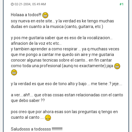
02-21-2004, 05:49 AM
#1
Holaaa a todos!!!
soy nueva en este site... y la verdad es ke tengo muchas
dudas en cuanto a la musica (canto, guitarra, etc )
y pos me gustaria saber que es eso de la vocalizacion...
afinacion de la voz etc etc...
y tambien aprender a como respirar ... ya q muchass veces
que me pongo a cantar me quedo sin aire y me gustaria
conocer algunas tecnicas sobre el canto... en fin cantar
como toda una profesional (aunq no exactamente) jaja
y la verdad es que eso de tono alto y bajo ... me tiene :? jeje....
a ver....ah!!.... que otras cosas estan relacionadas con el canto
que debo saber ??
pos creo que por ahora esas son las preguntas q tengo en
cuanto al canto ....
Saludosss a todossss !!!!!!!!!!!!