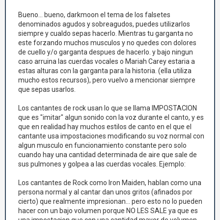
Bueno... bueno, darkmoon el tema de los falsetes
denominados agudos y sobreagudos, puedes utilizarlos
siempre y cualdo sepas hacerlo. Mientras tu garganta no
este forzando muchos musculos y no quedes con dolores
de cuello y/o garganta despues de hacerlo. y bajo ningun
caso arruina las cuerdas vocales o Mariah Carey estaria a
estas alturas con la garganta para la historia. (ella utiliza
mucho estos recursos), pero vuelvo a mencionar siempre
que sepas usarlos.
Los cantantes de rock usan lo que se llama IMPOSTACION
que es "imitar" algun sonido con la voz durante el canto, y es
que en realidad hay muchos estilos de canto en el que el
cantante usa impostaciones modificando su voz normal con
algun musculo en funcionamiento constante pero solo
cuando hay una cantidad determinada de aire que sale de
sus pulmones y golpea a las cuerdas vocales. Ejemplo:
Los cantantes de Rock como Iron Maiden, hablan como una
persona normal y al cantar dan unos gritos (afinados por
cierto) que realmente impresionan... pero esto no lo pueden
hacer con un bajo volumen porque NO LES SALE ya que es