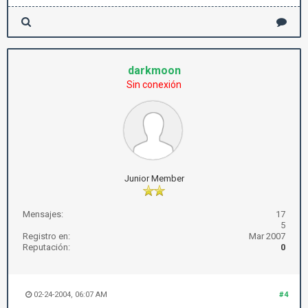
darkmoon
Sin conexión
Junior Member
Mensajes:
17
5
Registro en:
Mar 2007
Reputación:
0
02-24-2004, 06:07 AM
#4