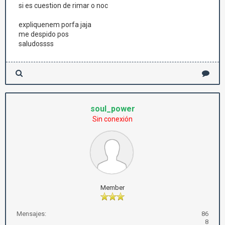
si es cuestion de rimar o noc
expliquenem porfa jaja
me despido pos
saludossss
soul_power
Sin conexión
Member
Mensajes:
86
8