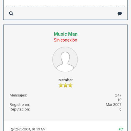
Music Man
Sin conexión
Member
Mensajes:
247
10
Registro en:
Mar 2007
Reputación:
0
02-25-2004, 01:13 AM
#7