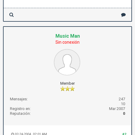
Music Man
Sin conexión
Member
Mensajes:
247
10
Registro en:
Mar 2007
Reputación:
0
02-24-2004, 02:01 AM
#2