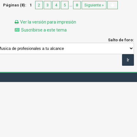
Páginas (8):
1
2
3
4
5
...
8
Siguiente »
Ver la versión para impresión
Suscribirse a este tema
Salto de foro: