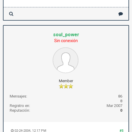
soul_power
Sin conexión
Member
Mensajes:
86
8
Registro en:
Mar 2007
Reputación:
0
02-24-2004, 12:17 PM
#5