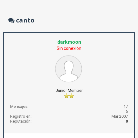
canto
darkmoon
Sin conexión
Junior Member
Mensajes:
17
5
Registro en:
Mar 2007
Reputación:
0