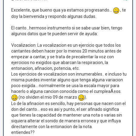
Excelente, que bueno qua ya estamos progresando...
, te
doy la bienvenida y respondo algunas dudas.
El canto...hermoso instrumento si se sabe usar bien, tengo
algunos datos que te pueden servir de ayuda:
Vocalizacion: La vocalizacion es un ejercicio que todos los
cantantes deben hacer por lo menos 20 minutos antes de
empezar a cantar, y se trata de precalentar la voz con
ejercicios no exigidos que abarcan la respiracion, la
entonacion, afinacion, potencia, etc.
Los ejercicios de vocalizacion son innumerables.. e incluso tu
misma puedes inventar alguno que tenga alguna variacion
poco exigida... normalmente se usa la escala mayor para
hacerlo o alguna cancion conocida como el cumpleaÃ±os.
(no olviden el mio 09 de marzo
).
Lo de la afinacion es sencillo, hay personas que nacen con el
don del canto... eso es asi y punto, el ser afinado significa
que tienes la capacidad de mantener una nota o varias sin
siquiera alterar el sonido de manera erronea y que influya
directamente con la entonacion de la nota.
entiendes??