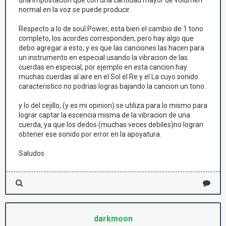
una impostacion que con una cantidad mayor de volumen
normal en la voz se puede producir.
Respecto a lo de soul Power, esta bien el cambio de 1 tono
completo, los acordes corresponden, pero hay algo que
debo agregar a esto, y es que las canciones las hacen para
un instrumento en especial usando la vibracion de las
cuerdas en especial, por ejemplo en esta cancion hay
muchas cuerdas al aire en el Sol el Re y el La cuyo sonido
caracteristico no podrias logras bajando la cancion un tono.
y lo del cejillo, (y es mi opinion) se utiliza para lo mismo para
lograr captar la escencia misma de la vibracion de una
cuerda, ya que los dedos (muchas veces debiles)no logran
obtener ese sonido por error en la apoyatura.
Saludos
darkmoon