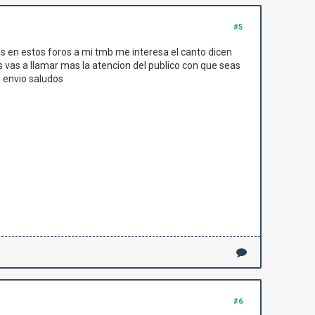
#5
s en estos foros a mi tmb me interesa el canto dicen
 vas a llamar mas la atencion del publico con que seas
s envio saludos
#6