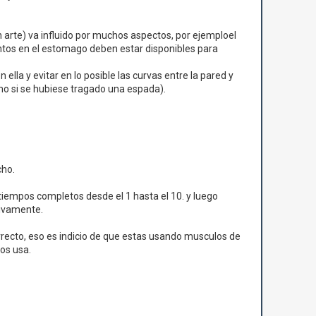
n arte) va influido por muchos aspectos, por ejemploel
entos en el estomago deben estar disponibles para
la y evitar en lo posible las curvas entre la pared y
o si se hubiese tragado una espada).
cho.
tiempos completos desde el 1 hasta el 10. y luego
sivamente.
rrecto, eso es indicio de que estas usando musculos de
os usa.