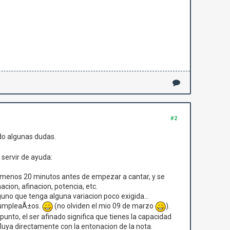
#2
ndo algunas dudas.
 servir de ayuda:
lo menos 20 minutos antes de empezar a cantar, y se
acion, afinacion, potencia, etc.
guno que tenga alguna variacion poco exigida...
 cumpleaÃ±os.
(no olviden el mio 09 de marzo
).
 punto, el ser afinado significa que tienes la capacidad
fluya directamente con la entonacion de la nota.