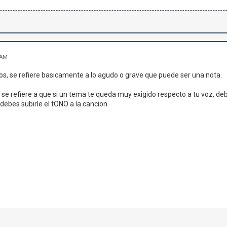
 AM
jos, se refiere basicamente a lo agudo o grave que puede ser una nota.
se refiere a que si un tema te queda muy exigido respecto a tu voz, debes
ebes subirle el tONO a la cancion.