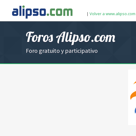
|
Volver a www.alipso.com
Foros Alipso.com
Foro gratuito y participativo