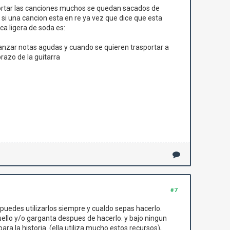
asportar las canciones muchos se quedan sacados de
 si una cancion esta en re ya vez que dice que esta
a ligera de soda es:
anzar notas agudas y cuando se quieren trasportar a
razo de la guitarra
#7
uedes utilizarlos siempre y cualdo sepas hacerlo.
llo y/o garganta despues de hacerlo. y bajo ningun
ra la historia. (ella utiliza mucho estos recursos),