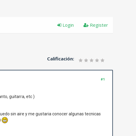
Login
Register
Calificación:
#1
to, guitarra, etc )
uedo sin aire y me gustaria conocer algunas tecnicas