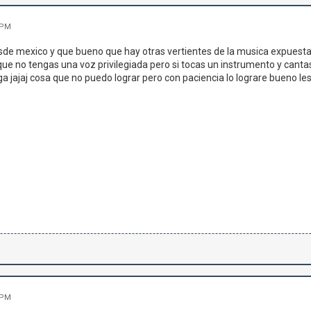
 PM
sde mexico y que bueno que hay otras vertientes de la musica expuesta
ue no tengas una voz privilegiada pero si tocas un instrumento y cantas
iga jajaj cosa que no puedo lograr pero con paciencia lo lograre bueno le
 PM