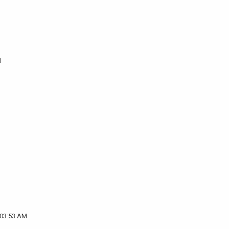
M
 03:53 AM