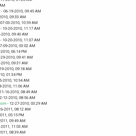
 AM
s
- 06-19-2010, 09:45 AM
2010, 09:33 AM
 07-03-2010, 10:59 AM
- 10-20-2010, 11:17 AM
8-2010, 09:40 AM
- 10-20-2010, 11:07 AM
7-09-2010, 03:02 AM
-2010, 06:14 PM
-29-2010, 09:41 AM
-2010, 09:31 AM
19-2010, 09:18 AM
10, 01:34 PM
5-2010, 10:54 AM
8-2010, 11:06 AM
11-16-2010, 08:49 AM
2-12-2010, 08:56 AM
.com
- 12-27-2010, 03:29 AM
26-2011, 08:12 AM
2011, 05:15 PM
2011, 09:49 AM
-2011, 11:03 AM
2011, 08:39 AM