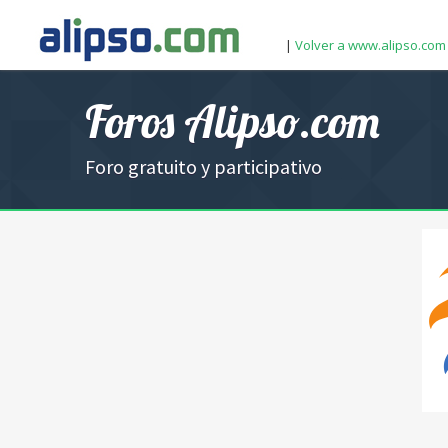
|
Volver a www.alipso.com
Foros Alipso.com
Foro gratuito y participativo