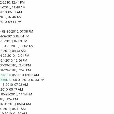
12-2010, 12:44 PM
25-2010, 11:48 AM
-2010, 06:57 AM
2010, 07:46 AM
2010, 09:14 PM
- 03-30-2010, 07:38 PM
04-02-2010, 02:04 PM
-10-2010, 02:03 PM
- 10-20-2010, 11:02 AM
12-2010, 08:43 AM
04-22-2010, 12:01 PM
-24-2010, 12:56 PM
 04-29-2010, 02:40 PM
 04-29-2010, 02:43 PM
1995
- 05-05-2010, 09:35 AM
MORADA
- 05-09-2010, 02:33 PM
-13-2010, 07:02 AM
-2010, 05:47 AM
 05-28-2010, 11:14 PM
10, 04:52 PM
06-06-2010, 05:34 AM
09-2010, 06:41 AM
-19-2010, 01:20 AM