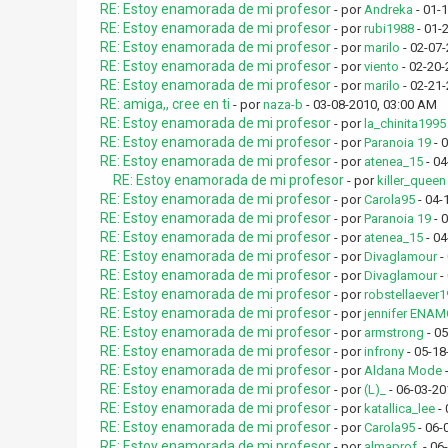
RE: Estoy enamorada de mi profesor
- por
Andreka
- 01-
RE: Estoy enamorada de mi profesor
- por
rubi1988
- 01-
RE: Estoy enamorada de mi profesor
- por
marilo
- 02-07
RE: Estoy enamorada de mi profesor
- por
viento
- 02-20-
RE: Estoy enamorada de mi profesor
- por
marilo
- 02-21-
RE: amiga,, cree en ti
- por
naza-b
- 03-08-2010, 03:00 AM
RE: Estoy enamorada de mi profesor
- por
la_chinita1995
RE: Estoy enamorada de mi profesor
- por
Paranoia 19
- 
RE: Estoy enamorada de mi profesor
- por
atenea_15
- 04
RE: Estoy enamorada de mi profesor
- por
killer_queen
RE: Estoy enamorada de mi profesor
- por
Carola95
- 04-
RE: Estoy enamorada de mi profesor
- por
Paranoia 19
- 
RE: Estoy enamorada de mi profesor
- por
atenea_15
- 04
RE: Estoy enamorada de mi profesor
- por
Divaglamour
-
RE: Estoy enamorada de mi profesor
- por
Divaglamour
-
RE: Estoy enamorada de mi profesor
- por
robstellaever
RE: Estoy enamorada de mi profesor
- por
jennifer ENA
RE: Estoy enamorada de mi profesor
- por
armstrong
- 05
RE: Estoy enamorada de mi profesor
- por
infrony
- 05-18
RE: Estoy enamorada de mi profesor
- por
Aldana Mode
-
RE: Estoy enamorada de mi profesor
- por
(L)_
- 06-03-20
RE: Estoy enamorada de mi profesor
- por
katallica_lee
- 
RE: Estoy enamorada de mi profesor
- por
Carola95
- 06-
RE: Estoy enamorada de mi profesor
- por
almaprof.
- 06