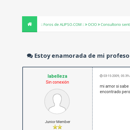
:: Foros de ALIPSO.COM ::
OCIO
Consultorio sen
Estoy enamorada de mi profeso
labelleza
03-15-2009, 05:39
Sin conexión
mi amor si sabe q
encontrado pero 
Junior Member