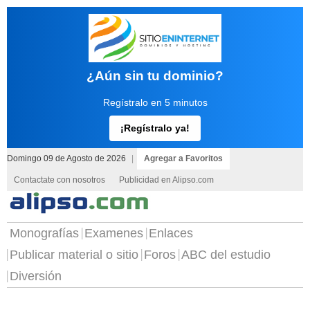
¿Aún sin tu dominio?
Regístralo en 5 minutos
¡Regístralo ya!
Domingo 09 de Agosto de 2026
|
Agregar a Favoritos
Contactate con nosotros
Publicidad en Alipso.com
Monografías
Examenes
Enlaces
Publicar material o sitio
Foros
ABC del estudio
Diversión