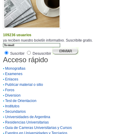
109236 usuarios
ya reciben nuestro boletín informativo. Suscribite gratis.
Suscribir
Desuscribir
Acceso rápido
•
Monografias
•
Examenes
•
Enlaces
•
Publicar material o sitio
•
Foros
•
Diversion
•
Test de Orientacion
•
Institutos
•
Secundarios
•
Universidades de Argentina
•
Residencias Universitarias
•
Guia de Carreras Universitarias y Cursos
•
Eventos en Universidades y Terciarios