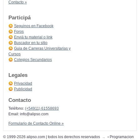
Contacto »
Participá
Seguinos en Facebook
Foros
Enviá tu material o link
Buscador en tu sitio
Guia de Carreras Universitarias y
Cursos
Colegios Secundarios
Legales
Privacidad
Publicidad
Contacto
Teléfono:
(+54911) 61558693
Email:
info@alipso.com
Formulario de Contacto Online »
© 1999-2026 alipso.com | todos los derechos reservados
→
•
Programacion