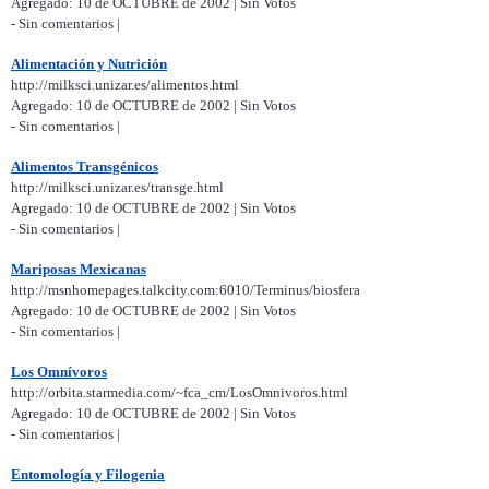
Agregado: 10 de OCTUBRE de 2002 | Sin Votos
- Sin comentarios |
Alimentación y Nutrición
http://milksci.unizar.es/alimentos.html
Agregado: 10 de OCTUBRE de 2002 | Sin Votos
- Sin comentarios |
Alimentos Transgénicos
http://milksci.unizar.es/transge.html
Agregado: 10 de OCTUBRE de 2002 | Sin Votos
- Sin comentarios |
Mariposas Mexicanas
http://msnhomepages.talkcity.com:6010/Terminus/biosfera
Agregado: 10 de OCTUBRE de 2002 | Sin Votos
- Sin comentarios |
Los Omnívoros
http://orbita.starmedia.com/~fca_cm/LosOmnivoros.html
Agregado: 10 de OCTUBRE de 2002 | Sin Votos
- Sin comentarios |
Entomología y Filogenia