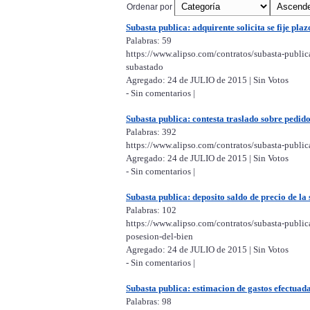
Ordenar por
Subasta publica: adquirente solicita se fije pl
Palabras: 59
https://www.alipso.com/contratos/subasta-publica
subastado
Agregado: 24 de JULIO de 2015 | Sin Votos
- Sin comentarios |
Subasta publica: contesta traslado sobre pedido
Palabras: 392
https://www.alipso.com/contratos/subasta-publica
Agregado: 24 de JULIO de 2015 | Sin Votos
- Sin comentarios |
Subasta publica: deposito saldo de precio de la s
Palabras: 102
https://www.alipso.com/contratos/subasta-publica
posesion-del-bien
Agregado: 24 de JULIO de 2015 | Sin Votos
- Sin comentarios |
Subasta publica: estimacion de gastos efectuada
Palabras: 98