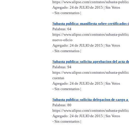
https://www.alipso.com/contratos/subasta-public
Agregado: 24 de JULIO de 2015 | Sin Votos
- Sin comentarios |
Subasta publica: manifiesta sobre certificados d
Palabras: 64
https://www.alipso.com/contratos/subasta-publica
nuevo-oficio
Agregado: 24 de JULIO de 2015 | Sin Votos
- Sin comentarios |
Subasta publica: solicita aprobacion del acta d
Palabras: 94
https://www.alipso.com/contratos/subasta-public
cuentas
Agregado: 24 de JULIO de 2015 | Sin Votos
- Sin comentarios |
Subasta publica: solicita delegacion de cargo a 
Palabras: 80
https://www.alipso.com/contratos/subasta-publica
Agregado: 24 de JULIO de 2015 | Sin Votos
- Sin comentarios |