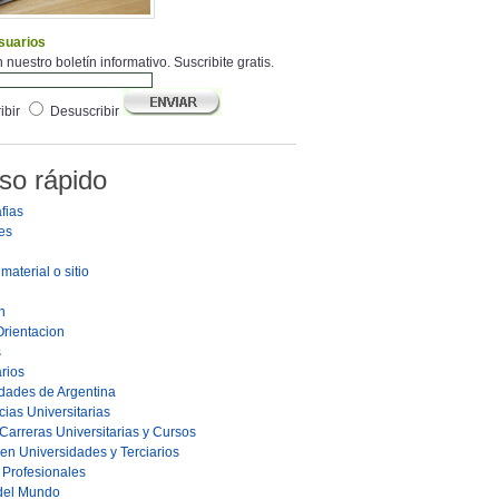
suarios
 nuestro boletín informativo. Suscribite gratis.
ibir
Desuscribir
so rápido
fias
es
material o sitio
n
Orientacion
s
rios
dades de Argentina
ias Universitarias
Carreras Universitarias y Cursos
en Universidades y Terciarios
s Profesionales
 del Mundo