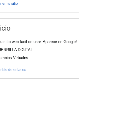
 en tu sitio
icio
u sitio web facil de usar. Aparece en Google!
UERRILLA DIGITAL
cambios Virtuales
ambio de enlaces