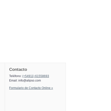
Contacto
Teléfono:
(+54911) 61558693
Email:
info@alipso.com
Formulario de Contacto Online »